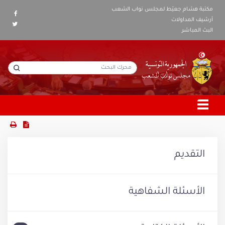
مكتبة هشام جعيّط لمجلس نواب الشعب
أرشيف المداولات
البث المباشر
التقديم
الأسئلة الشفاهية