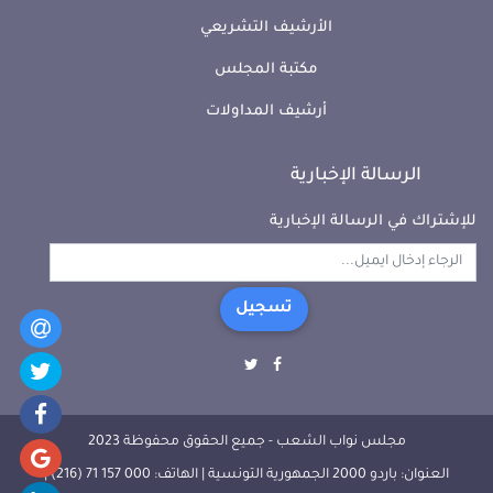
الأرشيف التشريعي
مكتبة المجلس
أرشيف المداولات
الرسالة الإخبارية
للإشتراك في الرسالة الإخبارية
تسجيل
مجلس نواب الشعب - جميع الحقوق محفوظة 2023
العنوان: باردو 2000 الجمهورية التونسية | الهاتف: 000 157 71 (216) |