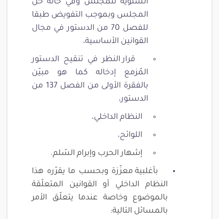
السنوية للمجلس وفي حالة حلّ
المجلس وبموجب التفويض طبقا
للفصل 70 من الدستور في مجال
القوانين الأساسية،
قرار النظر في تنقيح الدستور
المُزمع إدخاله كما هو مبيّن
بالفقرة الأولى من الفصل 137 من
الدستور،
النظام الداخلي،
اللوائح،
إشهار الحرب وإبرام السّلم.
بأغلبية معزّزة وبحسب ما يقرّره هذا
النظام الداخلي أو القوانين المتعلّقة
بالموضوع وخاصة عندما يتعلّق الأمر
بالمسائل التالية: