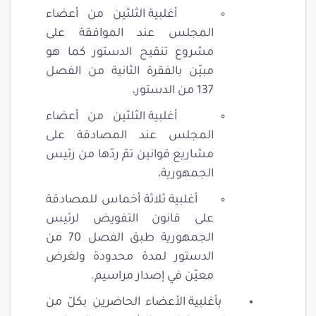
أغلبية الثلثين من أعضاء
المجلس عند الموافقة على
مشروع تنقيح الدستور كما هو
مبيّن بالفقرة الثانية من الفصل
137 من الدستور،
أغلبية الثلثين من أعضاء
المجلس عند المصادقة على
مشاريع قوانين تمّ ردّها من رئيس
الجمهورية،
أغلبية ثلاثة أخماس للمصادقة
على قانون التفويض لرئيس
الجمهورية طبق الفصل 70 من
الدستور لمدة محدودة ولغرض
معيّن في إصدار مراسيم.
بأغلبية الأعضاء الحاضرين بكلّ من