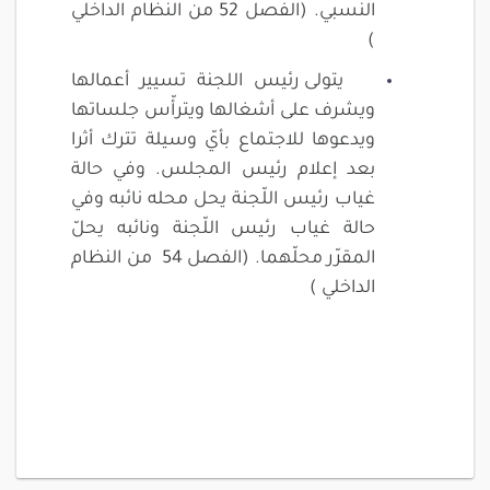
النسبي. (الفصل 52 من النظام الداخلي
)
يتولى رئيس اللجنة تسيير أعمالها
ويشرف على أشغالها ويترأّس جلساتها
ويدعوها للاجتماع بأيّ وسيلة تترك أثرا
بعد إعلام رئيس المجلس. وفي حالة
غياب رئيس اللّجنة يحل محله نائبه وفي
حالة غياب رئيس اللّجنة ونائبه يحلّ
المقرّر محلّهما. (الفصل 54 من النظام
الداخلي )