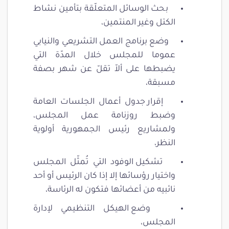
بحث الوسائل المتعلّقة بتأمين نشاط
الكتل وغير المنتمين،
وضع برنامج العمل التشريعي والنيابي
عموما للمجلس خلال المدّة التي
يضبطها على ألاّ تقلّ عن شهر بصفة
مسبقة،
إقرار جدول أعمال الجلسات العامة
وضبط روزنامة عمل المجلس،
ولمشاريع رئيس الجمهورية أولوية
النظر،
تشكيل الوفود التي تُمثّل المجلس
واختيار رؤسائها إلا إذا كان الرئيس أو أحد
نائبيه من أعضائها فتكون له الرئاسة،
وضع الهيكل التنظيمي لإدارة
المجلس،