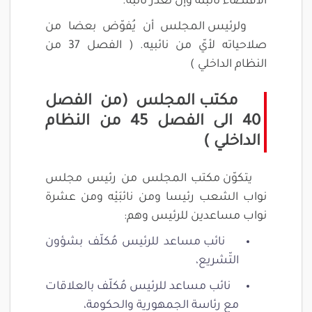
الاقتضاء نائبته وإن تعذّر نائبه.
ولرئيس المجلس أن يُفوّض بعضا من
صلاحياته لأيّ من نائبيه. ( الفصل 37 من
النظام الداخلي )
مكتب المجلس (من الفصل
40 الى الفصل 45 من النظام
الداخلي )
يتكوّن مكتب المجلس من رئيس مجلس
نواب الشعب رئيسا ومن نائبَيْه ومن عشرة
نواب مساعدين للرئيس وهم:
نائب مساعد للرئيس مُكلّف بشؤون
التّشريع،
نائب مساعد للرئيس مُكلّف بالعلاقات
مع رئاسة الجمهورية والحكومة،