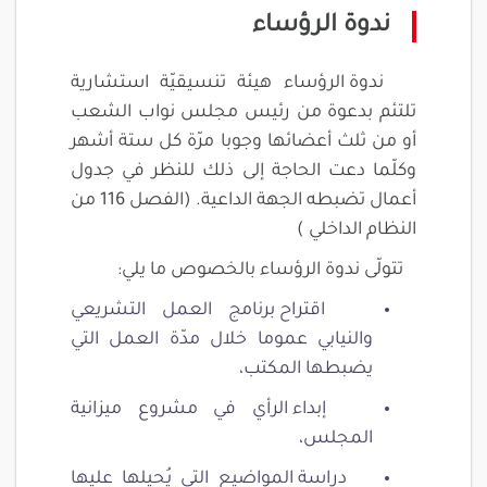
ندوة الرؤساء
ندوة الرؤساء هيئة تنسيقيّة استشارية
تلتئم بدعوة من رئيس مجلس نواب الشعب
أو من ثلث أعضائها وجوبا مرّة كل ستة أشهر
وكلّما دعت الحاجة إلى ذلك للنظر في جدول
أعمال تضبطه الجهة الداعية. (الفصل 116 من
النظام الداخلي )
تتولّى ندوة الرؤساء بالخصوص ما يلي:
اقتراح برنامج العمل التشريعي
والنيابي عموما خلال مدّة العمل التي
يضبطها المكتب،
إبداء الرأي في مشروع ميزانية
المجلس،
دراسة المواضيع التي يُحيلها عليها