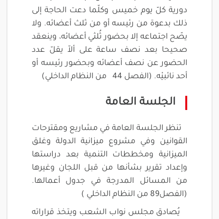
دورية كلّ يوم خميس وكلّما دعت الحاجة إلى
ذلك بدعوة من رئيسه أو من ثلث أعضائه. ولا
يصّح اجتماعه إلا بحضور ثُلثي أعضائه، وينعقد
صحيحا بعد نصف ساعة على ألاّ يقلّ عدد
الحضور عن نصف أعضائه وبحضور رئيسه أو
أحد نائبيْه. (الفصل 44 من النظام الداخلي)
الجلسة العامة
تنظر الجلسة العامة في مشاريع ومقترحات
القوانين وفي مشروع ميزانية الدولة وغلق
الميزانية ومخططات التنمية بعد دراستها
وإعداد تقرير بشأنها من قبل اللجان وغيرها
من المسائل المدرجة في جدول أعمالها.
(الفصل89 من النظام الداخلي )
يُصادق مجلس نواب الشعب ويتخذ قراراته