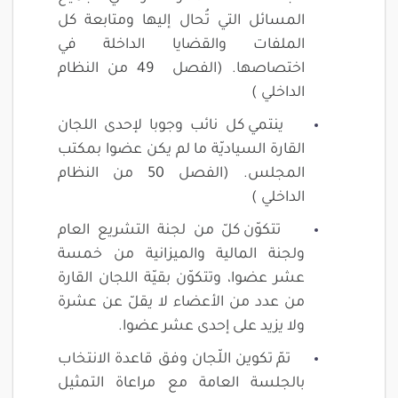
المسائل التي تُحال إليها ومتابعة كل
الملفات والقضايا الداخلة في
اختصاصها. (الفصل 49 من النظام
الداخلي )
ينتمي كل نائب وجوبا لإحدى اللجان
القارة السياديّة ما لم يكن عضوا بمكتب
المجلس. (الفصل 50 من النظام
الداخلي )
تتكوّن كلّ من لجنة التشريع العام
ولجنة المالية والميزانية من خمسة
عشر عضوا، وتتكوّن بقيّة اللجان القارة
من عدد من الأعضاء لا يقلّ عن عشرة
ولا يزيد على إحدى عشر عضوا.
تمّ تكوين اللّجان وفق قاعدة الانتخاب
بالجلسة العامة مع مراعاة التمثيل