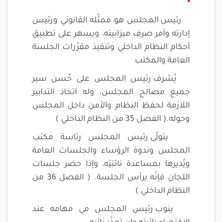
رئيس المجلس هو ممثّله القانوني ورئيس
إدارته وآمر صرف ميزانيته، ويسهر على تطبيق
أحكام النظام الداخلي وتنفيذ مقرّرات الجلسة
العامة والمكتب
يُشرف رئيس المجلس على حُسن سير
جميع مصالح المجلس، وله اتخاذ التدابير
اللازمة لحفظ النظام والأمن داخل المجلس
وحوله.( الفصل 35 من النظام الداخلي )
يتولّى رئيس المجلس رئاسة مكتب
المجلس وندوة الرؤساء والجلسات العامة
ويُديرها بمساعدة نائبَيْه، وإذا حضر جلسات
اللجان فإنّه يرأس الجلسة. ( الفصل 36 من
النظام الداخلي )
ينوب رئيس المجلس في مهامه عند