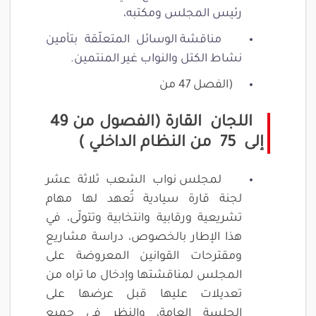
رئيس المجلس ومكتبه،
مناقشة الوسائل المتعلّقة بتأمين
نشاط الكتل والنواب غير المنتمين.
(الفصل 47 من
اللجان القارة (الفصول من 49
إلى 75 من النظام الداخلي )
لمجلس نواب الشعب ثلاثة عشر
لجنة قارة سيادية تُعهد لها مهام
تشريعية ورقابية وانتخابية وتتولّى، في
هذا الإطار بالخصوص، دراسة مشاريع
ومقترحات القوانين المعروضة على
المجلس لمناقشتها وإدخال ما تراه من
تعديلات عليها قبل عرضها على
الجلسة العامة، والنظر في جميع