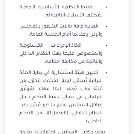
ضبط الأنظمة الأساسية الخاصة
لمُختلف الأسلاك التابعة له،
مُعاينة كافة حالات الشغور بالمجلس
والإذن بإعلانها أمام الجلسة العامة،
اتخاذ الإجراءات المُستوجبة
والمنصوص عليها بهذا النظام الداخلي
والناتجة عن مخالفة أحكامه،
تعيين هيئة استشارية في بداية المدّة
النيابية تُسمّى لجنة الحُكماء تتكوّن من
ثلاثة نواب يُعهد إليها مهام المُوفّق
البرلماني في مجال حفظ النظام داخل
هياكل المجلس وفق ما هو مُبيّن بهذا
النظام الداخلي. (الفصل41 من النظام
الداخلي)
يعقد مكتب المجلس اجتماعاته بصفة