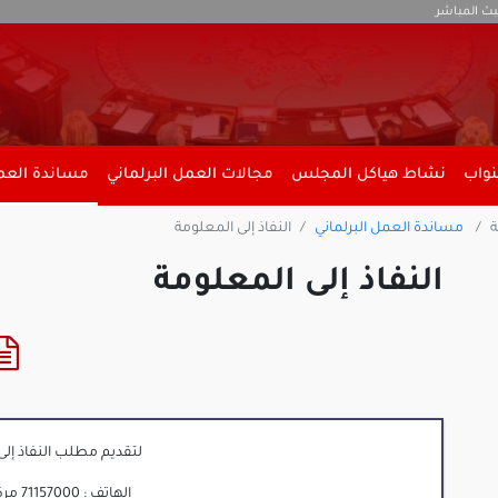
بث المباشر
نواب
نشاط هياكل المجلس
مجالات العمل البرلماني
مساندة العمل
ة
مساندة العمل البرلماني
النفاذ إلى المعلومة
النفاذ إلى المعلومة
لتقديم مطلب النفاذ إلى
الهاتف : 71157000 مركز (3229)