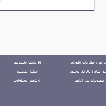
ريع و مقترحات القوانين
الأرشيف التشريعي
ين صادرة بالرائد الرسمي
مكتبة المجلس
مطبوعات على الخط
أرشيف المداولات