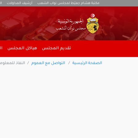
مكتبة هشام جعيّط لمجلس نواب الشعب
أرشيف المداولات
ال
تقديم المجلس
هياكل المجلس
ال
الصفحة الرئيسية
التواصل مع العموم
النفاذ للمعلوم