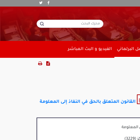
 البرلماني
الفيديو و البث المباشر
القانون المتعلق بالحق في النفاذ إلى المعلومة
 المعلومة