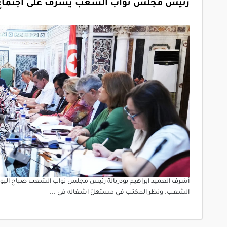
رئيس مجلس نواب الشعب يشرف على اجتماع
الشعب. ونظر المكتب في مستهلّ اشغاله في ...