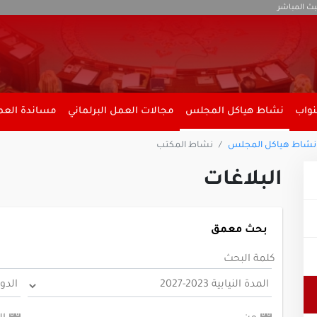
بث المباشر
نواب
نشاط هياكل المجلس
مجالات العمل البرلماني
مساندة العمل
نشاط هياكل المجلس
نشاط المكتب
البلاغات
بحث معمق
كلمة البحث