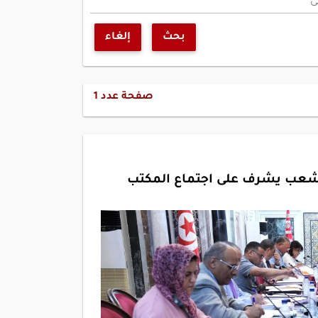
ى
بحث
إلغاء
صفحة عدد
1
الشعب يشرف على اجتماع المكتب