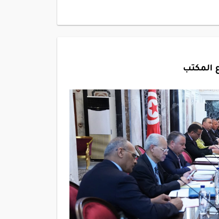
 المكتب