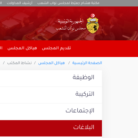
مكتبة هشام جعيّط لمجلس نواب الشعب
أرشيف المداولات
ال
تقديم المجلس
هياكل المجلس
ال
الصفحة الرئيسية
هياكل المجلس
نشاط المكتب
الوظيفة
التركيبة
الإجتماعات
البلاغات