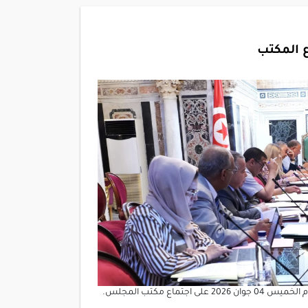
 المكتب
أشرف العميد ابراهيم بودربالة رئيس مجلس نواب الشعب صباح اليوم الخميس 04 جوان 2026 على اجتماع مكتب المجلس.