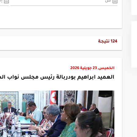
من
إل
124
نتيجة
الخميس, 23 جويلية 2026
العميد ابراهيم بودربالة رئيس مجلس نواب 