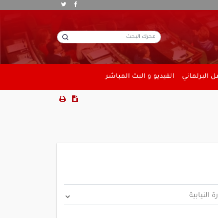
 البرلماني
الفيديو و البث المباشر