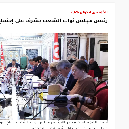
الخميس, 4 جوان 2026
رئيس مجلس نواب الشعب يشرف على إجتماع
ونظر المكتب في مستهلّ اشغاله في ثلاثة مقتر...