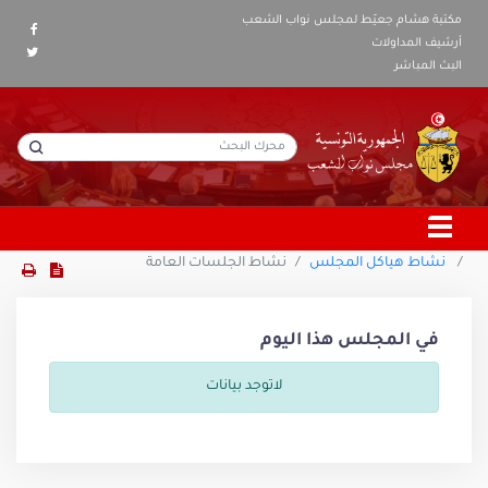
مكتبة هشام جعيّط لمجلس نواب الشعب
أرشيف المداولات
البث المباشر
نشاط هياكل المجلس
نشاط الجلسات العامة
في المجلس هذا اليوم
لاتوجد بيانات