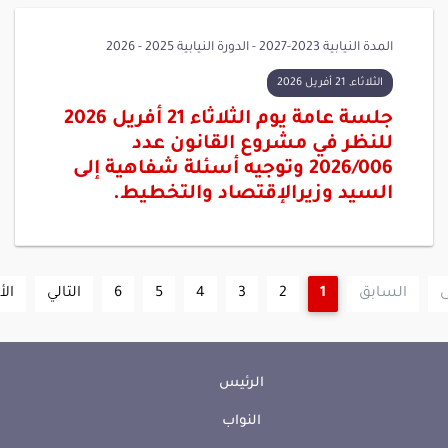
المدة النيابية 2023-2027 - الدورة النيابية 2025 - 2026
الثلاثاء, 21 أفريل 2026
جلسة عامة يوم الثلاثاء 21 أفريل 2026
للنظر في مشروع القانون عدد
2026/006 وتوجيه أسئلة شفاهية إلى
السيد وزيرالإقتصاد والتخطيط.
ى
السابق
1
2
3
4
5
6
التالي
الأ
الرئيس
النواب