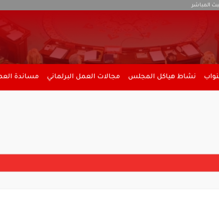
بث المباشر
نواب
نشاط هياكل المجلس
مجالات العمل البرلماني
مساندة العمل