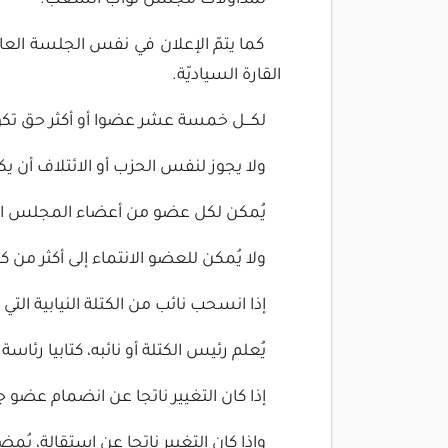
لمداولات مجلس نواب الشعب.
كما يتمّ الإعلان في نفس الجلسة ال
القارة السياديّة.
لكـــل خمسة عشر عضوا أو أكثر حق تكوين
ولا يجوز لنفس الحزب أو الائتلاف أن يكو
يُمكن لكل عضو من أعضاء المجلس الانت
ولا يُمكن للعضو الانتماء إلى أكثر من كت
إذا انسحب نائب من الكتلة النيابية التي كا
يُعلم رئيس الكتلة أو نائبه، كتابيا رئ
إذا كان التغيير ناتجا عن انضمام عضو 
وإذا كان التغيير ناتجا عن استقالة، يُمض