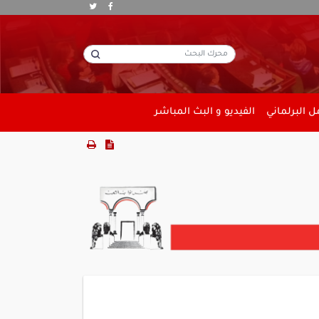
 البرلماني
الفيديو و البث المباشر