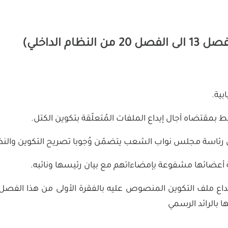
ام الداخلي)
ابية.
مقتضاه آجال إيداع الملفات المُتعلّقة بتكوين الكتل.
 لدى رئاسة مجلس نواب الشعب يتضمّن وُجوبا تصريح التكوين والن
 أعضائها مشفوعة بإمضاءاتهم مع بيان رئيسها ونائبه.
يداع ملف التكوين المنصوص عليه بالفقرة الأولى من هذا الفصل عن 
بالرائد الرسمي