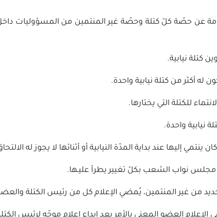
عامة عن حصّة كلّ كتلة وحصّة غير المنتمين من المسؤوليات د
 كتلة نيابية.
ن له أكثر من كتلة نيابية واحدة.
ماء للكتلة التي يختارها.
لة نيابية واحدة.
ن ينتمي إليها عند بداية المدّة النيابية أو أثنائها لا يجوز له الالتحا
اسة مجلس نواب الشعب بكلّ تغيير يطرأ عليـها.
جديد من غير المنتمين، يُمضي الإعلام كل من رئيس الكتلة والعضو 
ي الإعلام العضو المعني بالأمر بعد إيداع إعلام موجّه لرئيس الكتلة