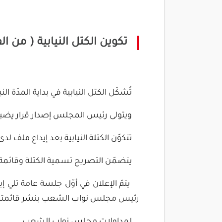
تكوين الكتل النيابية ( من الفصل 13 الى الفصل 20 من النظ
تُشكّل الكتل النيابية في بداية المدّة الني
ويتولى رئيس المجلس إصدار قرار يضبط ب
تتكوّن الكتلة النيابية بعد إيداع ملف
يتضمّن التصريح تسمية الكتلة وقائمة
يتمّ الإعلان في أوّل جلسة عامة تلي إ
رئيس مجلس نواب الشعب بنشر قائمتها 