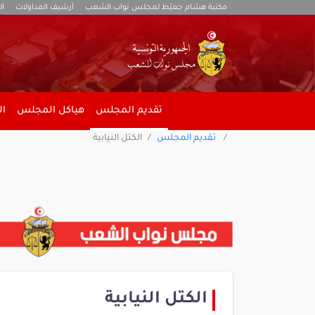
مكتبة هشام جعيّط لمجلس نواب الشعب
أرشيف المداولات
ال
تقديم المجلس
هياكل المجلس
ال
تقديم المجلس
الكتل النيابية
الكتل النيابية