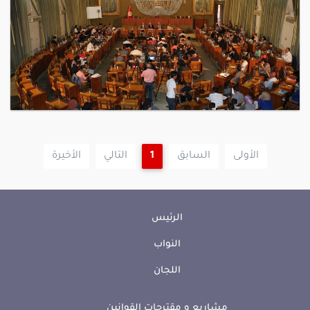
مجموعة صور قاعة الجلسات القديمة
"راضية الحداد"
الأولى
السابق
1
التالي
الأخيرة
الرئيس
النواب
اللجان
مشاريع و مقترحات القوانين