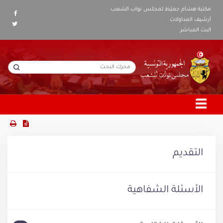
مكتبة هشام جعيّط لمجلس نواب الشعب
أرشيف المداولات
البث المباشر
التقديم
الأسئلة الشفاهية