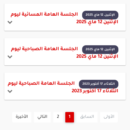
الجلسة العامة المسائية ليوم
الإثنين, 12 ماي 2025
الإثنين 12 ماي 2025
الجلسة العامة الصباحية ليوم
الإثنين, 12 ماي 2025
الإثنين 12 ماي 2025
الجلسة العامة الصباحية ليوم
الثلاثاء, 17 أكتوبر 2023
الثلاثاء 17 أكتوبر 2023
الأولى
السابق
1
2
التالي
الأخيرة