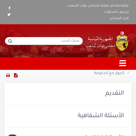
مكتبة هشام جعيّط لمجلس نواب الشعب
أرشيف المداولات
البث المباشر
الحوار مع الحكومة
التقديم
الأسئلة الشفاهية