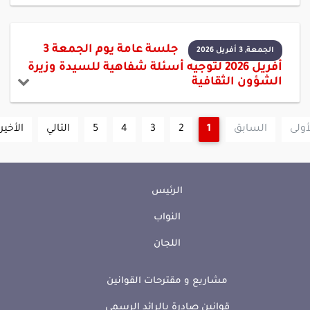
جلسة عامة يوم الجمعة 3
الجمعة, 3 أفريل 2026
أفريل 2026 لتوجيه أسئلة شفاهية للسيدة وزيرة
الشؤون الثقافية
أولى
السابق
1
2
3
4
5
التالي
الأخير
الرئيس
النواب
اللجان
مشاريع و مقترحات القوانين
قوانين صادرة بالرائد الرسمي