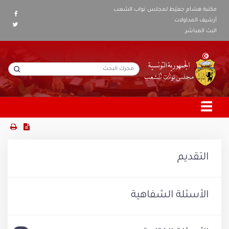
مكتبة هشام جعيّط لمجلس نواب الشعب
أرشيف المداولات
البث المباشر
التقديم
الأسئلة الشفاهية