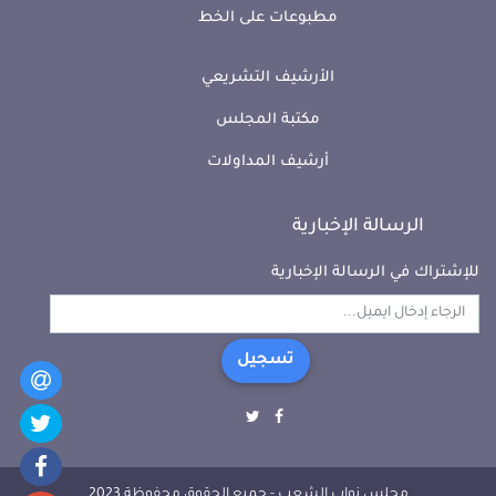
مطبوعات على الخط
يسري البواب
مهى عامر
الأرشيف التشريعي
كتلة الأحرار
كتلة الأحرار
مكتبة المجلس
أرشيف المداولات
الرسالة الإخبارية
هالة جاب الله
معز برك الله
للإشتراك في الرسالة الإخبارية
كتلة الأحرار
كتلة الأحرار
تسجيل
ريم الصغير
طارق مهدي
غير المنتمين إلى كتل
كتلة الأحرار
مجلس نواب الشعب - جميع الحقوق محفوظة 2023