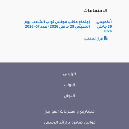
كتلة الوطنية المستقلة
كتلة الوطنية المستقلة
الإجتماعات
الخميس,
إجتماع مكتب مجلس نواب الشعب يوم
29 جانفي
الخميس 29 جانفي 2026 - عدد 07- 2026
2026
قرار المكتب
سامي رايس
فخر الدين فضلون
كتلة الوطنية المستقلة
كتلة الوطنية المستقلة
الرئيس
النواب
فتحي رجب
صابر المصمودي
اللجان
كتلة الوطنية المستقلة
كتلة الأحرار
مشاريع و مقترحات القوانين
قوانين صادرة بالرائد الرسمي