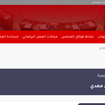
بث المباشر
نواب
نشاط هياكل المجلس
مجالات العمل البرلماني
مساندة العمل
هدي
يعية
 مهدي