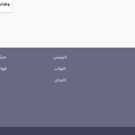
وظائف
الرئيس
مشا
النواب
قوان
اللجان