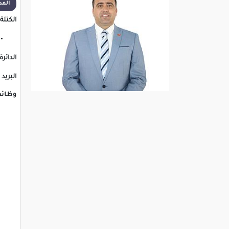
المدة ا
الكتلة:
الدائرة
البريد 
وظائف