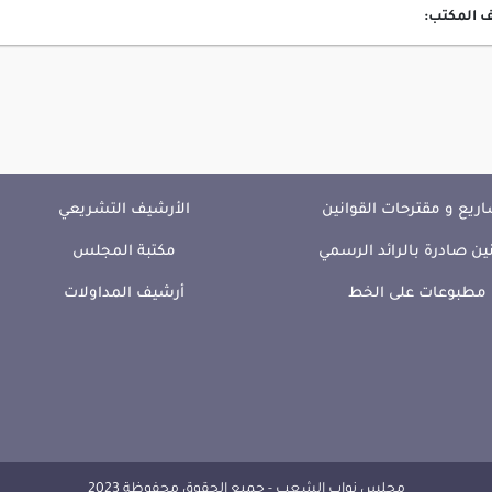
 المكتب:
ريع و مقترحات القوانين
الأرشيف التشريعي
ين صادرة بالرائد الرسمي
مكتبة المجلس
مطبوعات على الخط
أرشيف المداولات
مجلس نواب الشعب - جميع الحقوق محفوظة 2023