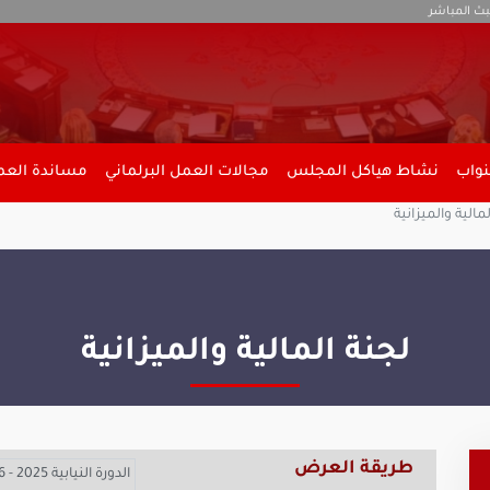
بث المباشر
نواب
نشاط هياكل المجلس
مجالات العمل البرلماني
مساندة العمل
مالية والميزانية
لجنة المالية والميزانية
طريقة العرض