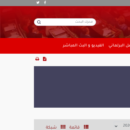
 البرلماني
الفيديو و البث المباشر
قائمة
شبكة