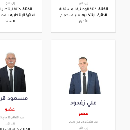
إلى:
الأن
إلى:
الأن
الكتلة:
كتلة الوطنية المستقلة
الكتلة:
كتلة لينتصر
الدائرة الإنتخابيه:
قليبة - حمام
الدائرة الإنتخابيه:
القطار
الأغزاز
السند
مسعود قري
علي زغدود
عضو
عضو
من:
الثلاثاء, 23 ماي 2023
من:
الثلاثاء, 23 ماي 2023
إلى:
الأن
إلى:
الأن
الكتلة:
كتلة الخط ا