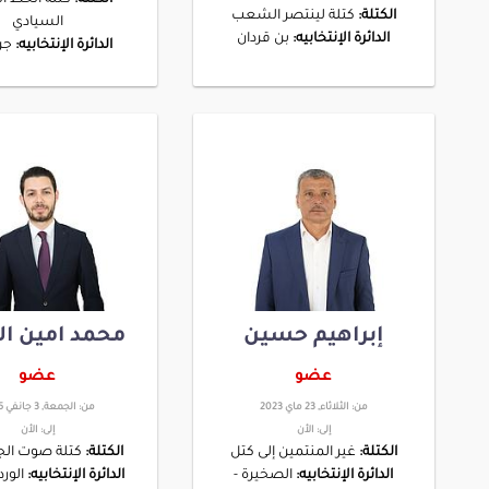
الكتلة:
كتلة لينتصر الشعب
السيادي
الدائرة الإنتخابيه:
بن قردان
الدائرة الإنتخابيه:
جر
إبراهيم حسين
محمد امين ال
عضو
عضو
من:
الثلاثاء, 23 ماي 2023
من:
الجمعة, 3 جانفي 2025
إلى:
الأن
إلى:
الأن
الكتلة:
غير المنتمين إلى كتل
الكتلة:
كتلة صوت الج
الدائرة الإنتخابيه:
الصخيرة -
الدائرة الإنتخابيه:
الورد