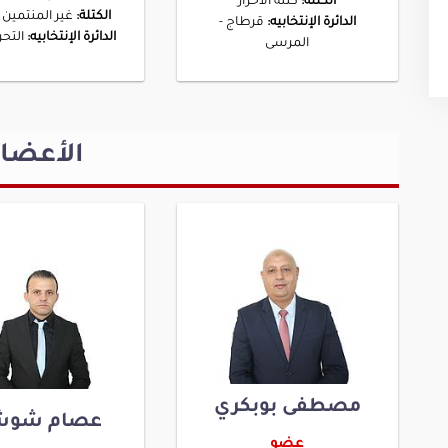
الكتلة:
كتلة الأحرار
الكتلة:
غير المنتمين 
الدائرة الإنتخابيه:
قرطاج -
الدائرة الإنتخابيه:
التحري
المرسى
الأعضا
مصطفى بوبكري
عصام شوش
عضو