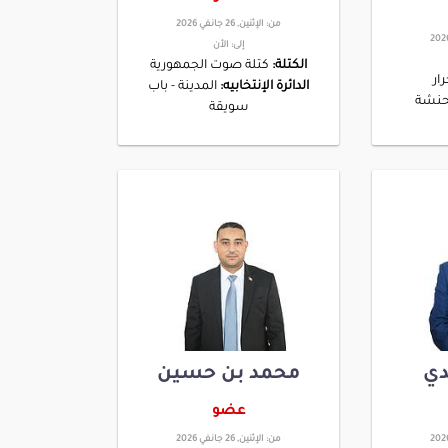
من:
الإثنين, 26 جانفي 2026
إلى:
الأن
الكتلة:
كتلة صوت الجمهورية
ار
الدائرة الإنتخابيه:
المدينة - باب
حنشة
سويقة
دي
محمد بن حسين
عضو
من:
الإثنين, 26 جانفي 2026