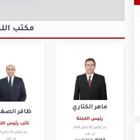
مكتب اللج
ماهر الكتاري
ظافر الصغي
رئيس اللجنة
نائب رئيس الل
من:
الإثنين, 26 جانفي 2026
من:
الإثنين, 26 جانفي 2026
إلى:
الأن
إلى:
الأن