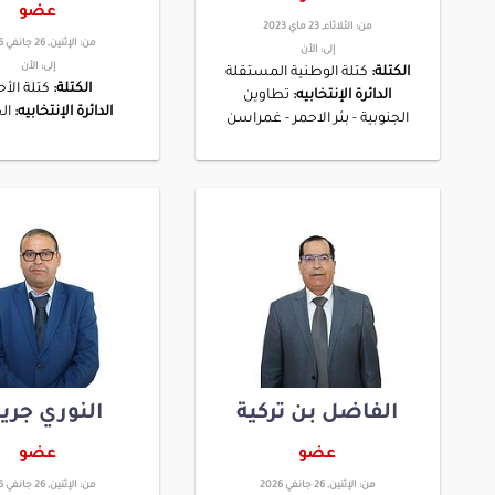
عضو
من:
الثلاثاء, 23 ماي 2023
من:
الإثنين, 26 جانفي 2026
إلى:
الأن
إلى:
الأن
الكتلة:
كتلة الوطنية المستقلة
الكتلة:
كتلة الأحر
الدائرة الإنتخابيه:
تطاوين
الدائرة الإنتخابيه:
ال
الجنوبية - بئر الاحمر - غمراسن
الفاضل بن تركية
النوري جري
عضو
عضو
من:
الإثنين, 26 جانفي 2026
من:
الإثنين, 26 جانفي 2026