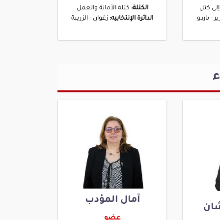
إلى كتل
الكتلة:
كتلة الأمانة والعمل
ر - باردو
الدائرة الإنتخابيه:
زغوان - الزريبة
ء
آمال المؤدب
ان
عضو