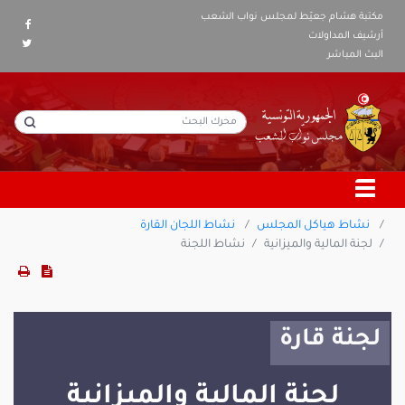
مكتبة هشام جعيّط لمجلس نواب الشعب
أرشيف المداولات
البث المباشر
نشاط هياكل المجلس
نشاط اللجان القارة
لجنة المالية والميزانية
نشاط اللجنة
لجنة قارة
لجنة المالية والميزانية