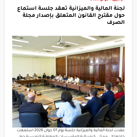
لجنة المالية والميزانية تعقد جلسة استماع
حول مقترح القانون المتعلق بإصدار مجلة
الصرف
عقدت لجنة المالية والميزانية جلسة يوم 01 جوان 2026 استمعت
خلالها إلى ممثلي كنفدرالية المؤسسات المواطنة التونسية حول