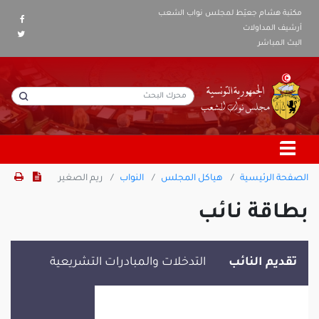
مكتبة هشام جعيّط لمجلس نواب الشعب
أرشيف المداولات
البث المباشر
الصفحة الرئيسية
هياكل المجلس
النواب
ريم الصغير
بطاقة نائب
تقديم النائب
التدخلات والمبادرات التشريعية
ريم الصغير