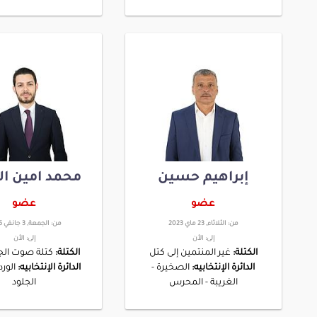
إبراهيم حسين
محمد امين ال
عضو
عضو
من:
الثلاثاء, 23 ماي 2023
من:
الجمعة, 3 جانفي 2025
إلى:
الأن
إلى:
الأن
الكتلة:
غير المنتمين إلى كتل
الكتلة:
كتلة صوت الج
الدائرة الإنتخابيه:
الصخيرة -
الدائرة الإنتخابيه:
الورد
الغريبة - المحرس
الجلود