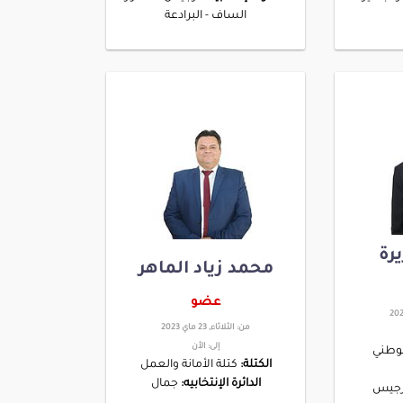
الساف - البرادعة
رة
محمد زياد الماهر
عضو
من:
الثلاثاء, 23 ماي 2023
إلى:
الأن
لوطني
الكتلة:
كتلة الأمانة والعمل
الدائرة الإنتخابيه:
جمال
جيس