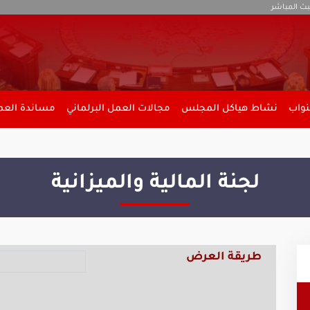
بث المباشر
نواب
نشاط هياكل المجلس
مجالات العمل البرلماني
مساندة العمل
لجنة المالية والميزانية
طريقة العرض