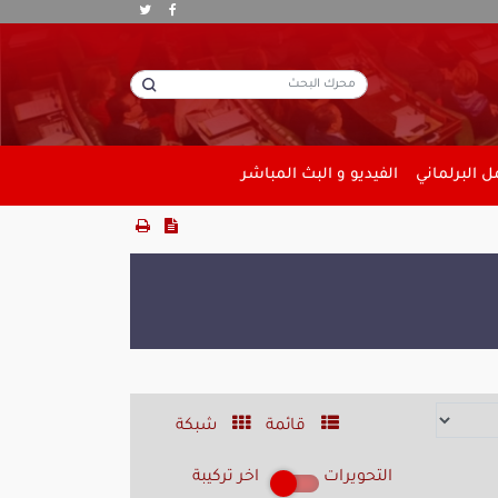
 البرلماني
الفيديو و البث المباشر
قائمة
شبكة
التحويرات
اخر تركيبة