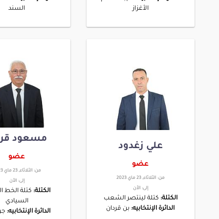
الأغزاز
السند
مسعود قري
علي زغدود
عضو
عضو
من:
الثلاثاء, 23 ماي 2023
من:
الثلاثاء, 23 ماي 2023
إلى:
الأن
إلى:
الأن
الكتلة:
كتلة الخط ا
الكتلة:
كتلة لينتصر الشعب
السيادي
الدائرة الإنتخابيه:
بن قردان
الدائرة الإنتخابيه:
جر