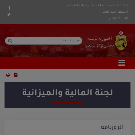
مكتبة هشام جعيّط لمجلس نواب الشعب
أرشيف المداولات
البث المباشر
لجنة المالية والميزانية
الروزنامة