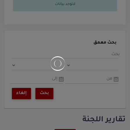
لاتوجد بيانات
بحث معمق
بحث
من
إلى
بحث
إلغاء
تقارير اللجنة