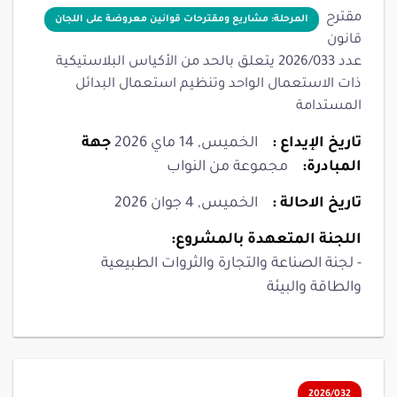
مقترح
المرحلة: مشاريع ومقترحات قوانين معروضة على اللجان
قانون
عدد 2026/033 يتعلق بالحد من الأكياس البلاستيكية
ذات الاستعمال الواحد وتنظيم استعمال البدائل
المستدامة
تاريخ الإيداع :
الخميس, 14 ماي 2026
جهة
المبادرة:
مجموعة من النواب
تاريخ الاحالة :
الخميس, 4 جوان 2026
اللجنة المتعهدة بالمشروع:
- لجنة الصناعة والتجارة والثروات الطبيعية
والطاقة والبيئة
2026/032