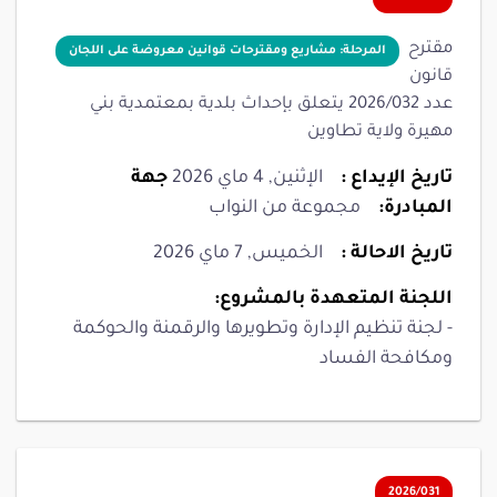
مقترح
المرحلة: مشاريع ومقترحات قوانين معروضة على اللجان
قانون
عدد 2026/032 يتعلق بإحداث بلدية بمعتمدية بني
مهيرة ولاية تطاوين
تاريخ الإيداع :
الإثنين, 4 ماي 2026
جهة
المبادرة:
مجموعة من النواب
تاريخ الاحالة :
الخميس, 7 ماي 2026
اللجنة المتعهدة بالمشروع:
- لجنة تنظيم الإدارة وتطويرها والرقمنة والحوكمة
ومكافحة الفساد
2026/031