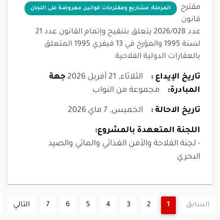
مقترح
المرحلة: مشاريع ومقترحات قوانين معروضة على اللجان
قانون
عدد 2026/028 يتعلق بتنقيح وإتمام القانون عدد 21
لسنة 1995 والمؤرخ في 13 فيفري 1995 المتعلق
بالعقارات الدولية الفلاحية.
تاريخ الإيداع :
الثلاثاء, 21 أفريل 2026
جهة
المبادرة:
مجموعة من النواب
تاريخ الاحالة :
الخميس, 7 ماي 2026
اللجنة المتعهدة بالمشروع:
- لجنة الفلاحة والأمن الغذائي والمائي والصيد
البحري
السابق
1
2
3
4
5
6
7
التالي