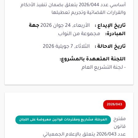
أساسي عدد 2026/044 يتعلق بضمان تنفيذ الأحكام
والقرارات القضائية وتجريم تعطيلها
تاريخ الإيداع :
الأربعاء, 24 جوان 2026
جهة
المبادرة:
مجموعة من النواب
تاريخ الاحالة :
الثلاثاء, 7 جويلية 2026
اللجنة المتعهدة بالمشروع:
- لجنة التشريع العام
2026/043
مقترح
المرحلة: مشاريع ومقترحات قوانين معروضة على اللجان
قانون
عدد 2026/043 يتعلق بالإعلام الجمعياتي