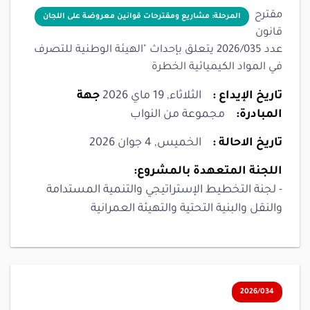
مقترح
المرحلة: مشاريع ومقترحات قوانين معروضة على اللجان
قانون
عدد 2026/035 يتعلق بإحداث "الهيئة الوطنية للتصرف
في المواد الكيميائية الخطرة
تاريخ الإيداع :
الثلاثاء, 19 ماي 2026
جهة
المبادرة:
مجموعة من النواب
تاريخ الاحالة :
الخميس, 4 جوان 2026
اللجنة المتعهدة بالمشروع:
- لجنة التخطيط الإستراتيجي والتنمية المستدامة
والنقل والبنية التحتية والتهيئة العمرانية
2026/034