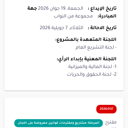
تاريخ الإيداع :
الجمعة, 19 جوان 2026
جهة
المبادرة:
مجموعة من النواب
تاريخ الاحالة :
الثلاثاء, 7 جويلية 2026
اللجنة المتعهدة بالمشروع:
- لجنة التشريع العام
اللجنة المعنية بإبداء الرأي:
1- لجنة المالية والميزانية
2- لجنة الحقوق والحريات
2026/037
مقترح
المرحلة: مشاريع ومقترحات قوانين معروضة على اللجان