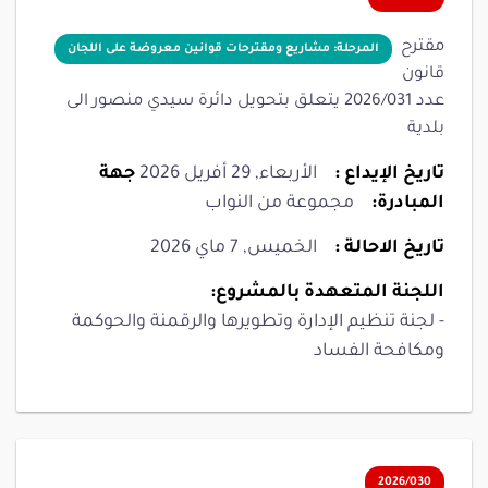
مقترح
المرحلة: مشاريع ومقترحات قوانين معروضة على اللجان
قانون
عدد 2026/031 يتعلق بتحويل دائرة سيدي منصور الى
بلدية
تاريخ الإيداع :
الأربعاء, 29 أفريل 2026
جهة
المبادرة:
مجموعة من النواب
تاريخ الاحالة :
الخميس, 7 ماي 2026
اللجنة المتعهدة بالمشروع:
- لجنة تنظيم الإدارة وتطويرها والرقمنة والحوكمة
ومكافحة الفساد
2026/030