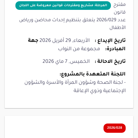
مقترح
المرحلة: مشاريع ومقترحات قوانين معروضة على اللجان
قانون
عدد 2026/029 يتعلق بتنظيم إحداث محاضن ورياض
الأطفال
تاريخ الإيداع :
الأربعاء, 29 أفريل 2026
جهة
المبادرة:
مجموعة من النواب
تاريخ الاحالة :
الخميس, 7 ماي 2026
اللجنة المتعهدة بالمشروع:
- لجنة الصحة وشؤون المرأة والأسرة والشؤون
الإجتماعية وذوي الإعاقة
2026/028