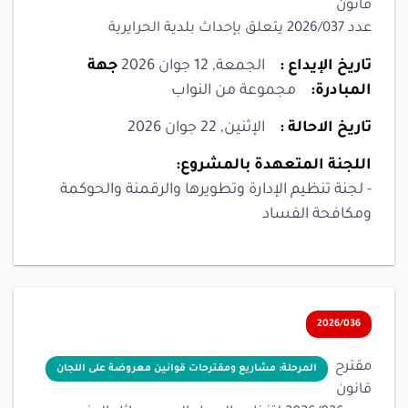
قانون
عدد 2026/037 يتعلق بإحداث بلدية الحرايرية
تاريخ الإيداع :
الجمعة, 12 جوان 2026
جهة
المبادرة:
مجموعة من النواب
تاريخ الاحالة :
الإثنين, 22 جوان 2026
اللجنة المتعهدة بالمشروع:
- لجنة تنظيم الإدارة وتطويرها والرقمنة والحوكمة
ومكافحة الفساد
2026/036
مقترح
المرحلة: مشاريع ومقترحات قوانين معروضة على اللجان
قانون