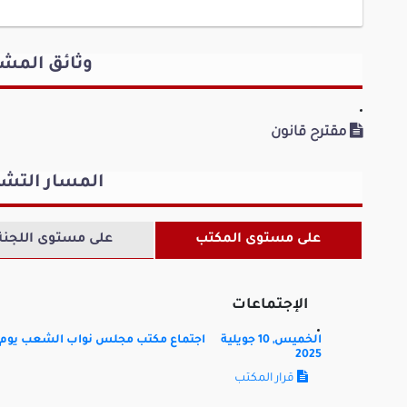
النوري جريدي
باديس بال
كتلة لينتصر الشعب
كتلة الأحرار
وثائق المش
الياس بوكوشة
سيرين بو
مقترح قانون
كتلة الأحرار
كتلة صوت ا
المسار التش
مهى عامر
على مستوى المكتب
على مستوى اللجنة
كتلة الأحرار
الإجتماعات
الخميس, 10 جويلية
اجتماع مكتب مجلس نواب الشعب يوم الخميس 10 جويلية 2025
2025
قرار المكتب