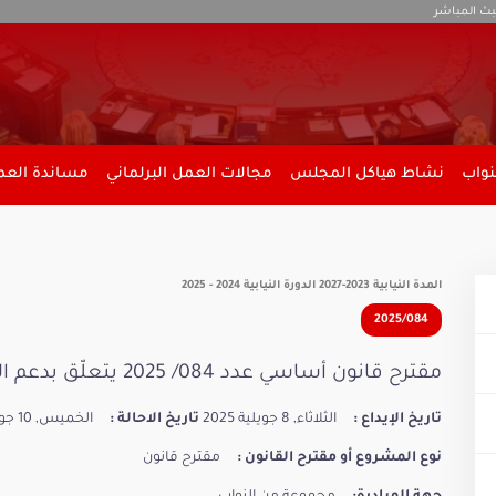
بث المباشر
نواب
نشاط هياكل المجلس
مجالات العمل البرلماني
مساندة العمل
المدة النيابية 2023-2027 الدورة النيابية 2024 - 2025
2025/084
مقترح قانون أساسي عدد 084/ 2025 يتعلّق بدعم الأمهات وتيسير الحياة العائلية.
تاريخ الإيداع :
الثلاثاء, 8 جويلية 2025
تاريخ الاحالة :
الخميس, 10 جويلية 2025
نوع المشروع أو مقترح القانون :
مقترح قانون