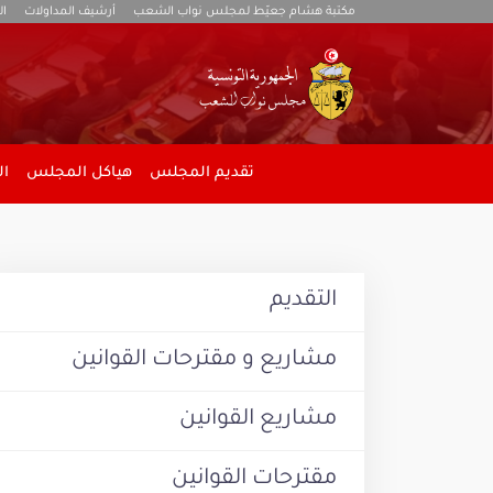
مكتبة هشام جعيّط لمجلس نواب الشعب
أرشيف المداولات
ال
تقديم المجلس
هياكل المجلس
ال
التقديم
مشاريع و مقترحات القوانين
مشاريع القوانين
مقترحات القوانين