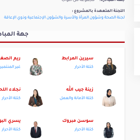
جهة المبادرة:
مجموعة من النواب
اللجنة المتعهدة بالمشروع :
لجنة الصحة وشؤون المرأة والأسرة والشؤون الإجتماعية وذوي الإعاقة
جهة المباد
سيرين المرابط
ريم الصغي
كتلة الأحرار
غير المنتمين
زينة جيب الله
نجلاء اللح
كتلة الأمانة والعمل
كتلة الأحرار
سوسن مبروك
يسري البو
كتلة الأحرار
كتلة الأحرار