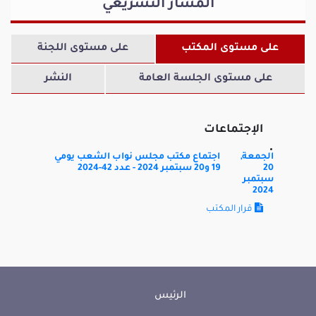
المسار التشريعي
على مستوى المكتب
على مستوى اللجنة
مراد الخزامي
منصف المعلول
كتلة الأمانة والعمل
كتلة الأمانة والعمل
على مستوى الجلسة العامة
النشر
الإجتماعات
الجمعة,
اجتماع مكتب مجلس نواب الشعب يومي
20
19 و20 سبتمبر 2024 - عدد 42-2024
معز بن يوسف
سوسن مبروك
سبتمبر
2024
كتلة الأمانة والعمل
كتلة الأحرار
قرار المكتب
الرئيس
حسام محجوب
سفيان بن حليمة
كتلة الأمانة والعمل
كتلة الأمانة والعمل