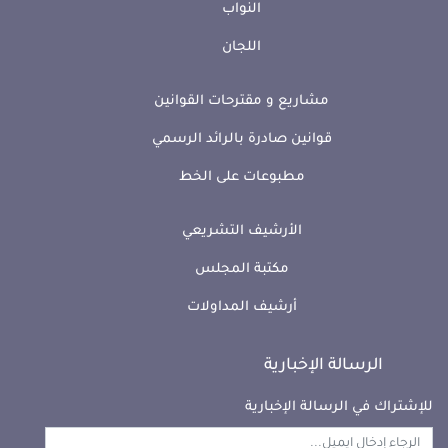
النواب
اللجان
مشاريع و مقترحات القوانين
قوانين صادرة بالرائد الرسمي
سنية بن مبروك
سيرين بوصندل
كتلة الأمانة والعمل
كتلة صوت الجمهورية
مطبوعات على الخط
الأرشيف التشريعي
مكتبة المجلس
أرشيف المداولات
لطفي الهمامي
ماجدة الورغي
كتلة الأمانة والعمل
كتلة صوت الجمهورية
الرسالة الإخبارية
للإشتراك في الرسالة الإخبارية