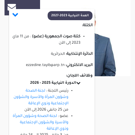
المدة النيابية 2023-2027
الكتلة:
كتلة صوت الجمهورية (عضو)
:
من
11 ماي
2023
إلى
الآن
الدائرة الإنتخابية:
الحرائرية
البريد الالكتروني:
ezzedine.tayib@arp.tn
وظائف اللجان:
الدورة النيابية 2025 - 2026
رئيس اللجنة :
لجنة الصحة
وشؤون المرأة والأسرة والشؤون
الإجتماعية وذوي الإعاقة
من
25 جانفي 2026
إلى
الآن
عضو :
لجنة الصحة وشؤون المرأة
والأسرة والشؤون الإجتماعية
وذوي الإعاقة