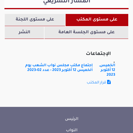
المسار التشريعي
على مستوى المكتب
على مستوى اللجنة
فوزي دعاس
صالح مباركي
غير المنتمين إلى كتل
كتلة الأمانة والعمل
على مستوى الجلسة العامة
النشر
الإجتماعات
الخميس,
إجتماع مكتب مجلس نواب الشعب يوم
12 أكتوبر
الخميس 12 أكتوبر 2023 - عدد 02-2023
نور الهدى سبائطي
آمال المؤدب
2023
كتلة الأمانة والعمل
كتلة صوت الجمهورية
قرار المكتب
الرئيس
مراد الخزامي
محمد اليحياوي
النواب
كتلة الأمانة والعمل
كتلة الأمانة والعمل