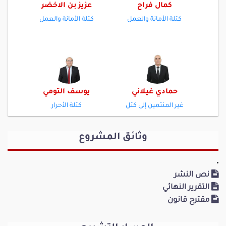
كمال فراح
عزيز بن الاخضر
كتلة الأمانة والعمل
كتلة الأمانة والعمل
حمادي غيلاني
يوسف التومي
غير المنتمين إلى كتل
كتلة الأحرار
وثائق المشروع
نص النشر
عصام البحري الجابري
أيمن البوغديري
التقرير النهائي
غير المنتمين إلى كتل
كتلة لينتصر الشعب
مقترح قانون