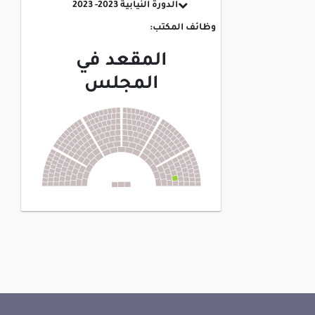
الدورة النيابية 2023- 2023
وظائف المكتب:
المقعد في
المجلس