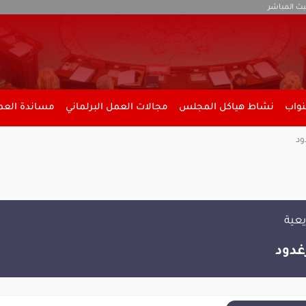
بث المباشر
نواب
نشاط هياكل المجلس
مجالات العمل البرلماني
مساندة العمل
ود
يعية
غدود