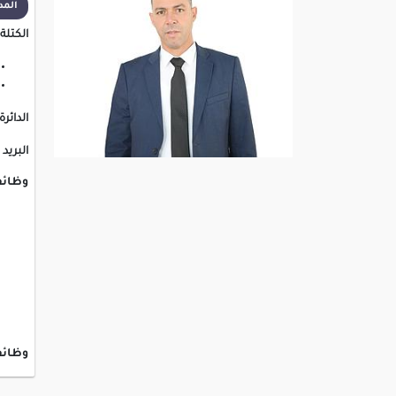
المدة ا
الكتلة:
الدائرة
البريد 
وظائف
وظائف