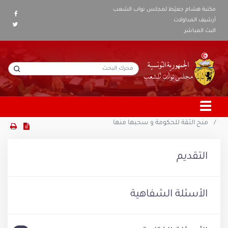
مكتبة هشام جعيّط لمجلس نواب الشعب
أرشيف المداولات
البث المباشر
منح الثقة للحكومة و سحبها منها
التقديم
الأسئلة الشفاهية