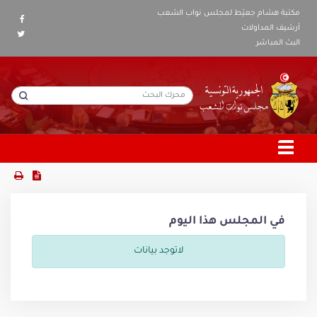
مكتبة هشام جعيّط لمجلس نواب الشعب
أرشيف المداولات
البث المباشر
في المجلس هذا اليوم
لاتوجد بيانات