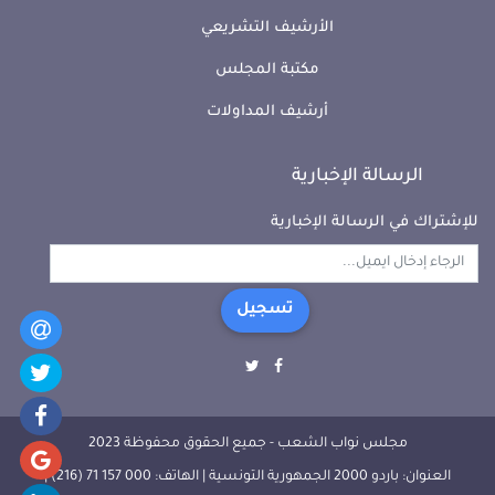
الأرشيف التشريعي
مكتبة المجلس
أرشيف المداولات
الرسالة الإخبارية
للإشتراك في الرسالة الإخبارية
تسجيل
مجلس نواب الشعب - جميع الحقوق محفوظة 2023
العنوان: باردو 2000 الجمهورية التونسية | الهاتف: 000 157 71 (216) |