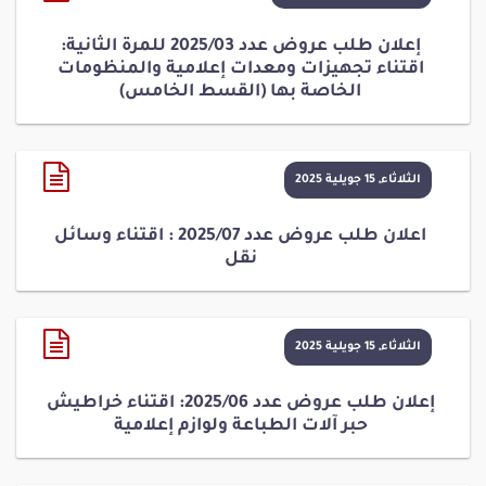
إعلان طلب عروض عدد 2025/03 للمرة الثانية:
اقتناء تجهيزات ومعدات إعلامية والمنظومات
الخاصة بها (القسط الخامس)
الثلاثاء, 15 جويلية 2025
اعلان طلب عروض عدد 2025/07 : اقتناء وسائل
نقل
الثلاثاء, 15 جويلية 2025
إعلان طلب عروض عدد 2025/06: اقتناء خراطيش
حبر آلات الطباعة ولوازم إعلامية