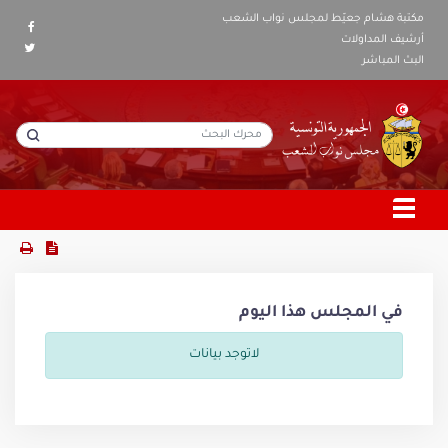
مكتبة هشام جعيّط لمجلس نواب الشعب
أرشيف المداولات
البث المباشر
في المجلس هذا اليوم
لاتوجد بيانات