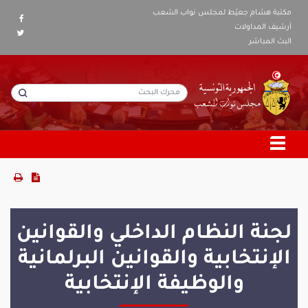
مكتبة هشام جعيّط لمجلس نواب الشعب
أرشيف المداولات
البث المباشر
لجنة النظام الداخلي والقوانين
الإنتخابية والقوانين البرلمانية
والوظيفة الإنتخابية