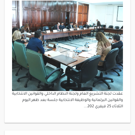
عقدت لجنة التشريع العام ولجنة النظام الداخلي والقوانين الانتخابية
والقوانين البرلمانية والوظيفة الانتخابية جلسة بعد ظهر اليوم
الثلاثاء 25 فيفري 202...