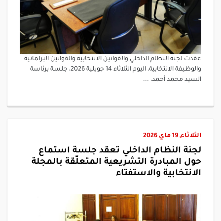
عقدت لجنة النظام الداخلي والقوانين الانتخابية والقوانين البرلمانية
والوظيفة الانتخابية، اليوم الثلاثاء 14 جويلية 2026، جلسة برئاسة
السيد محمد أحمد، ...
الثلاثاء, 19 ماي 2026
لجنة النظام الداخلي تعقد جلسة استماع
حول المبادرة التشريعية المتعلّقة بالمجلة
الانتخابية والاستفتاء