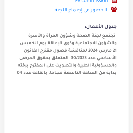
Pv commission
الحضور في إجتماع اللجنة
جدول الأعمال:
تجتمع لجنة الصحة وشؤون المرأة والأسرة
والشؤون الاجتماعية وذوي الإعاقة يوم الخميس
21 مارس 2024 لمناقشة فصول مقترح القانون
الأساسي عدد 30/2023 المتعلق بحقوق المرضى
والمسؤولية الطبية والتصويت على المقترح برمّته
بداية من الساعة التاسعة صباحا، بالقاعة عدد 04