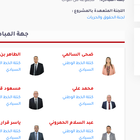
جهة المبادرة:
مجموعة من النواب
اللجنة المتعهدة بالمشروع :
لجنة الحقوق والحريات
جهة المباد
ضحى السالمي
الطاهر بن
كتلة الخط الوطني
كتلة الخط ا
السيادي
السيادي
محمد علي
مسعود قر
كتلة الخط الوطني
كتلة الخط ا
السيادي
السيادي
عبد السلام الحمروني
ياسر قرار
كتلة الخط الوطني
كتلة الخط ا
السيادي
السيادي