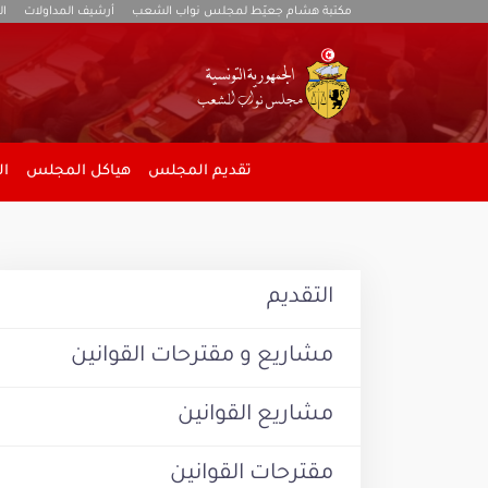
مكتبة هشام جعيّط لمجلس نواب الشعب
أرشيف المداولات
ال
تقديم المجلس
هياكل المجلس
ال
التقديم
مشاريع و مقترحات القوانين
مشاريع القوانين
مقترحات القوانين