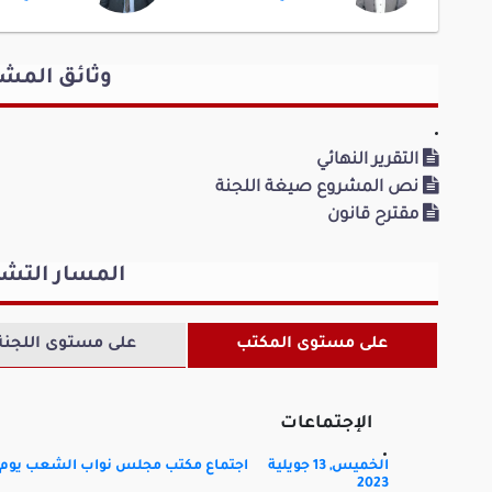
أحمد سعيداني
يوسف ال
وثائق المش
كتلة الخط الوطني
كتلة الخط ا
السيادي
السيادي
التقرير النهائي
علي بوزوزية
بوبكر بن ي
نص المشروع صيغة اللجنة
كتلة الخط الوطني
كتلة الخط ا
مقترح قانون
السيادي
السيادي
المسار التش
على مستوى المكتب
على مستوى اللجنة
الإجتماعات
الخميس, 13 جويلية
اجتماع مكتب مجلس نواب الشعب يوم الخميس 13جويلية 2023 
2023