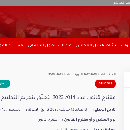
بث المباشر
نواب
نشاط هياكل المجلس
مجالات العمل البرلماني
مساندة العمل
المدة النيابية 2023-2027 الدورة النيابية 2023- 2023
المر
014/2023
مقترح قانون عدد 014/ 2023 يتعلّق بتجريم التطبيع مع الكيان الصهيوني،
تاريخ الإيداع :
الأربعاء, 12 جويلية 2023
تاريخ الاحالة :
الخميس, 13 جويلية 2023
نوع المشروع أو مقترح القانون :
مقترح قانون