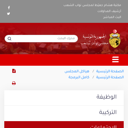
مكتبة هشام جعيّط لمجلس نواب الشعب
أرشيف المداولات
البث المباشر
الصفحة الرئيسية
هياكل المجلس
الصفحة الرئيسية
كامل البرمجة
الوظيفة
التركيبة