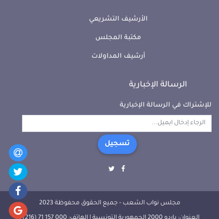
الأرشيف التشريعي
مكتبة المجلس
أرشيف المداولات
الرسالة الإخبارية
للإشتراك في الرسالة الإخبارية
تسجيل
مجلس نواب الشعب - جميع الحقوق محفوظة 2023
العنوان: باردو 2000 الجمهورية التونسية | الهاتف: 000 157 71 (216) |