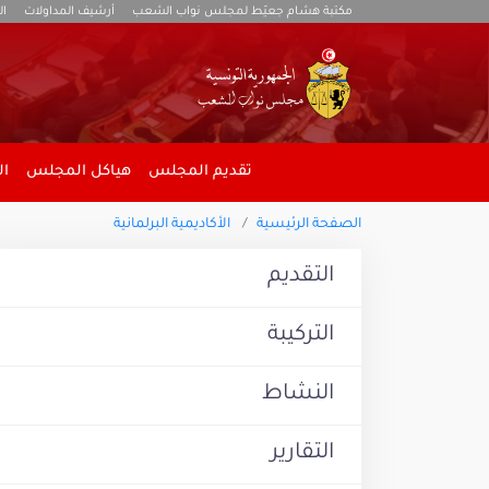
مكتبة هشام جعيّط لمجلس نواب الشعب
أرشيف المداولات
ال
تقديم المجلس
هياكل المجلس
ال
الصفحة الرئيسية
الأكاديمية البرلمانية
التقديم
التركيبة
النشاط
التقارير