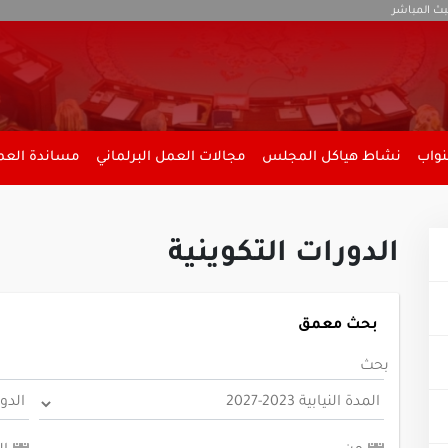
بث المباشر
نواب
نشاط هياكل المجلس
مجالات العمل البرلماني
مساندة العمل
الدورات التكوينية
بحث معمق
بحث