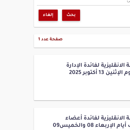
ى
بحث
إلغاء
صفحة عدد
1
الانقليزية لفائدة الإدارة
 13 أكتوبر 2025
 الانقليزية لفائدة أعضاء
مجلس نواب الشعب أيام الإربعاء 08 والخميس09