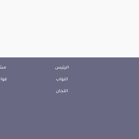
الرئيس
مشا
النواب
قوان
اللجان