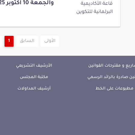
والجمعة 10 أكتوبر 2025
قاعة الأكاديمية
البرلمانية للتكوين
الأولى
السابق
1
ريع و مقترحات القوانين
الأرشيف التشريعي
ين صادرة بالرائد الرسمي
مكتبة المجلس
مطبوعات على الخط
أرشيف المداولات