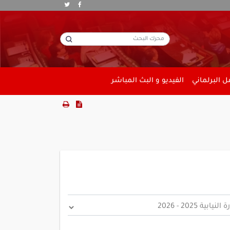
 البرلماني
الفيديو و البث المباشر