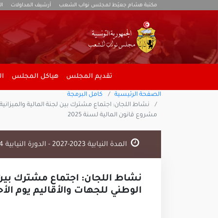
مكتبة هشام جعيّط لمجلس نواب الشعب
أرشيف المداولات
ال
تقديم المجلس
هياكل المجلس
ال
الصفحة الرئيسية
كامل البرمجة
مشروع قانون المالية لسنة 2025
المدة النيابية 2023-2027 - الدورة النيابية 2024 - 2025
نشاط اللجان: اجتماع مشترك بين 
الوطني للجهات والأقاليم يوم الأحد 17 نوفمبر 2024 لمواصلة مناقشة فصول مشروع قانون المالية لسن