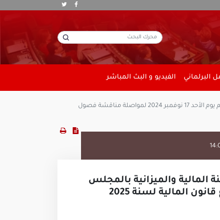
 البرلماني
الفيديو و البث المباشر
نشاط اللجان: اجتماع مشترك بين لجنة المالية والميزانية بمجلس نواب الشعب ولجنة المالية والميزانية بالمجلس الوطني للجهات والأقاليم يوم الأحد 17 نوفمبر 2024 لمواصلة مناقشة فصول
14:
 المالية والميزانية بالمجلس