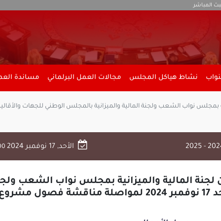
بث المباشر
نواب
نشاط هياكل المجلس
مجالات العمل البرلماني
مساندة العمل
الأحد, 17 نوفمبر 2024
00
لجنة المالية والميزانية بمجلس نواب الشعب ولجنة
ة 2025