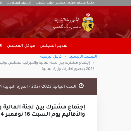
مكتبة هشام جعيّط لمجلس نواب الشعب
أرشيف المداولات
ال
تقديم المجلس
هياكل المجلس
ال
الصفحة الرئيسية
كامل البرمجة
2025 بحضور اطارات وزارة المالية
المدة النيابية 2023-2027 - الدورة النيابية 2024 - 2025
إجتماع مشترك بين لجنة المالية 
والأقاليم يوم السبت 16 نوفمبر 2024 لمناقشة فصول مشروع قانون المالية لسنة 2025 بحضور اطارات وزارة المالية