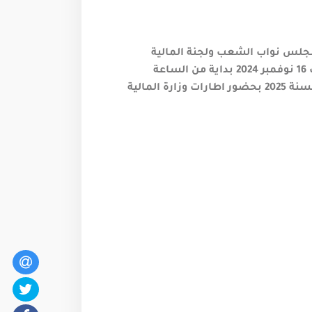
لمجلس نواب الشعب ولجنة المالية
والميزانية للمجلس الوطني للجهات والأقاليم يوم السبت 16 نوفمبر 2024 بداية من الساعة
مناقشة فصول مشروع قانون المالية لسنة 2025 بحضور اطارات وزارة المالية