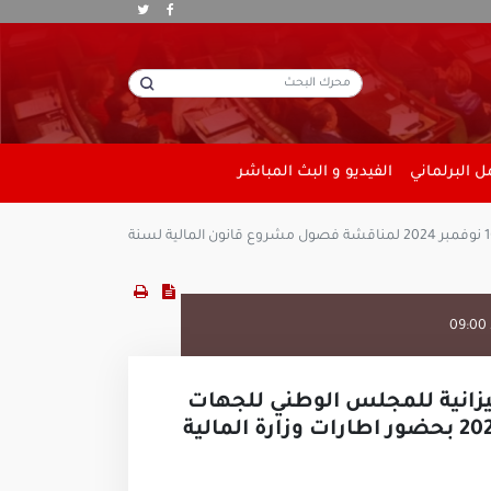
 البرلماني
الفيديو و البث المباشر
إجتماع مشترك بين لجنة المالية والميزانية لمجلس نواب الشعب ولجنة المالية والميزانية للمجلس الوطني للجهات والأقاليم يوم السبت 16 نوفمبر 2024 لمناقشة فصول مشروع قانون المالية لسنة
09:00
ميزانية للمجلس الوطني للجهات