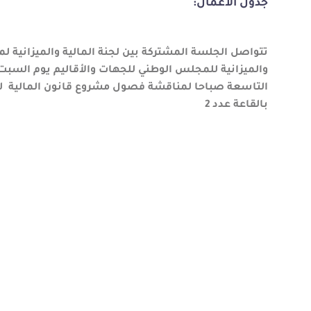
جدول الأعمال:
تتواصل الجلسة المشتركة بين لجنة المالية والميزانية 
التاسعة صباحا ل
بالقاعة عدد 2