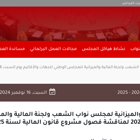
بث المباشر
نواب
نشاط هياكل المجلس
مجالات العمل البرلماني
مساندة العمل
السبت, 16 نوفمبر 2024
والميزانية لمجلس نواب الشعب ولجنة المالية وال