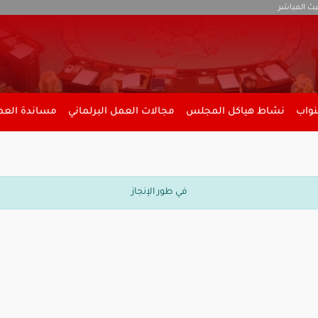
بث المباشر
نواب
نشاط هياكل المجلس
مجالات العمل البرلماني
مساندة العمل
في طور الإنجاز