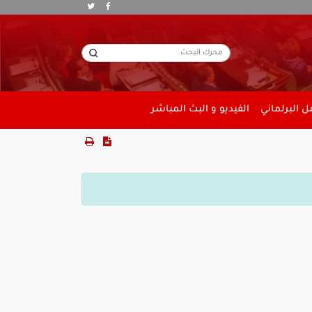
 البرلماني
الفيديو و البث المباشر