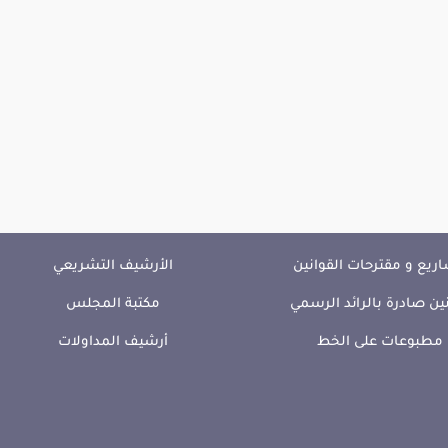
ريع و مقترحات القوانين
الأرشيف التشريعي
ين صادرة بالرائد الرسمي
مكتبة المجلس
مطبوعات على الخط
أرشيف المداولات