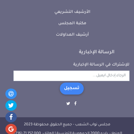
الأرشيف التشريعي
مكتبة المجلس
أرشيف المداولات
الرسالة الإخبارية
للإشتراك في الرسالة الإخبارية
تسجيل
مجلس نواب الشعب - جميع الحقوق محفوظة 2023
العنوان: باردو 2000 الجمهورية التونسية | الهاتف: 000 157 71 (216) |