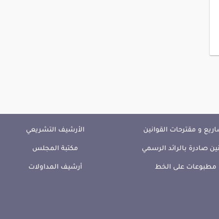
ريع و مقترحات القوانين
الأرشيف التشريعي
ين صادرة بالرائد الرسمي
مكتبة المجلس
مطبوعات على الخط
أرشيف المداولات