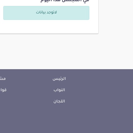
في المجلس هذا اليوم
لاتوجد بيانات
الرئيس
مشا
النواب
قوان
اللجان