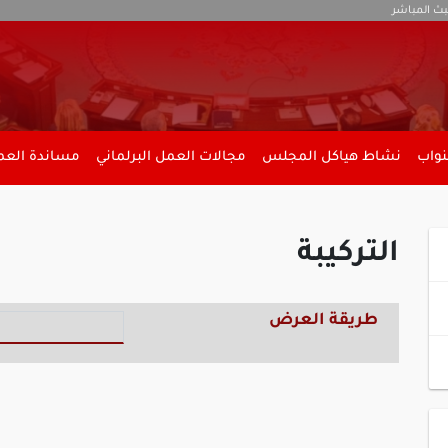
بث المباشر
نواب
نشاط هياكل المجلس
مجالات العمل البرلماني
مساندة العمل
التركيبة
طريقة العرض