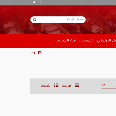
 البرلماني
الفيديو و البث المباشر
قائمة
شبكة