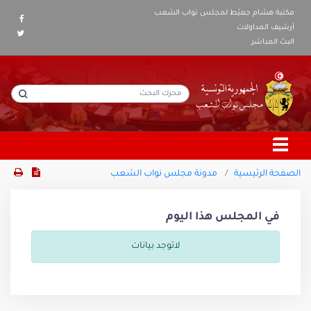
مكتبة هشام جعيّط لمجلس نواب الشعب
أرشيف المداولات
البث المباشر
الصفحة الرئيسية
مدونة مجلس نواب الشعب
في المجلس هذا اليوم
لاتوجد بيانات