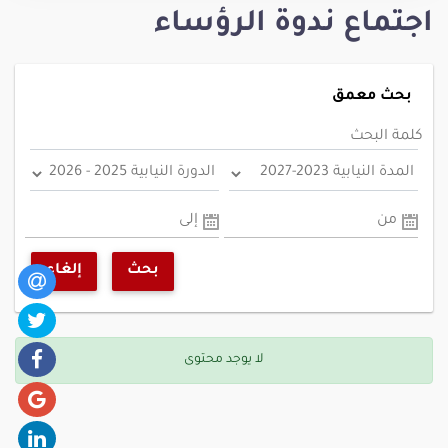
اجتماع ندوة الرؤساء
بحث معمق
كلمة البحث
من
إلى
بحث
إلغاء
لا يوجد محتوى