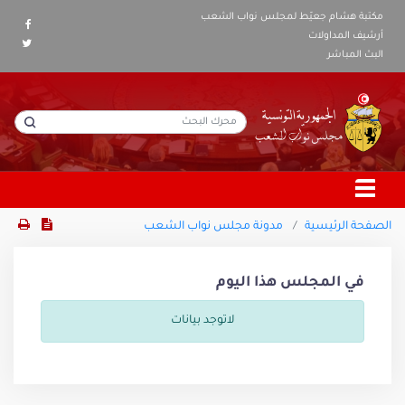
مكتبة هشام جعيّط لمجلس نواب الشعب
أرشيف المداولات
البث المباشر
الصفحة الرئيسية
مدونة مجلس نواب الشعب
في المجلس هذا اليوم
لاتوجد بيانات