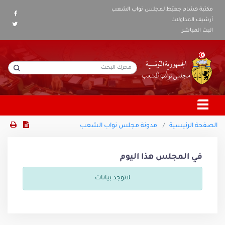
مكتبة هشام جعيّط لمجلس نواب الشعب
أرشيف المداولات
البث المباشر
الصفحة الرئيسية
مدونة مجلس نواب الشعب
في المجلس هذا اليوم
لاتوجد بيانات