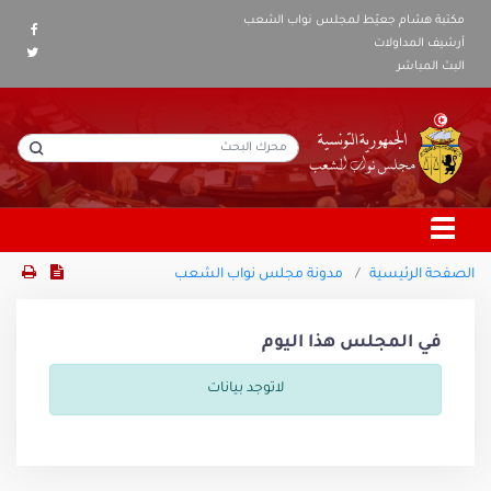
مكتبة هشام جعيّط لمجلس نواب الشعب
أرشيف المداولات
البث المباشر
الصفحة الرئيسية
مدونة مجلس نواب الشعب
في المجلس هذا اليوم
لاتوجد بيانات