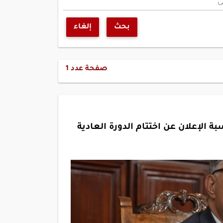
ى
بحث
إلغاء
صفحة عدد
1
لإعلان عن اختتام الدورة العادية