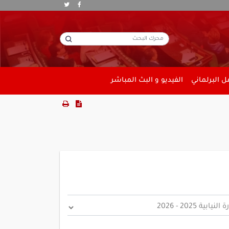
 البرلماني
الفيديو و البث المباشر