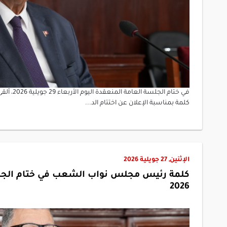
في ختام ا
كلمة بمناسبة الإعلان عن اختتام الد...
الإثنين, 27 جويلية 2026
2026