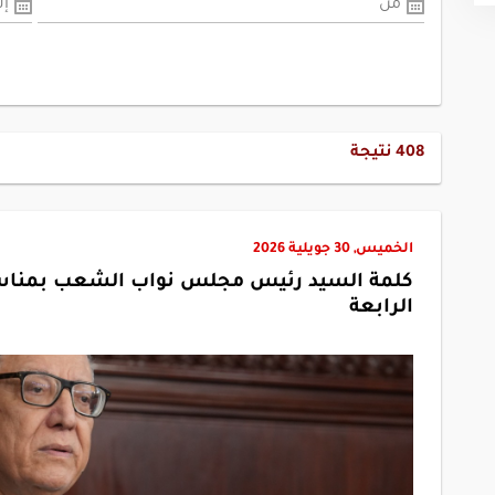
من
إل
408
نتيجة
الخميس, 30 جويلية 2026
كلمة السيد رئيس مجلس نواب الشعب بمناسبة ا
الرابعة