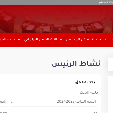
بث المباشر
نواب
نشاط هياكل المجلس
مجالات العمل البرلماني
مساندة العمل
نشاط الرئيس
بحث معمق
كلمة البحث