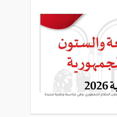
كرى التاسعة والستين لإعلان النظام الجمهوري، وهي مناسبة وطنية مجيدة