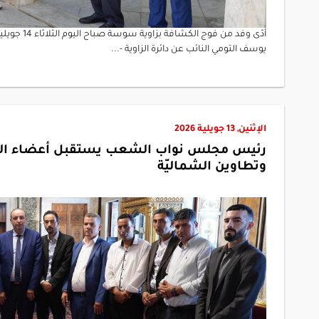
يوسف التومي النائب عن دائرة الزاوية -...
الإثنين, 13 جويلية 2026
رئيس مجلس نواب الشعب يستقبل أعضاء المجا
وتطاوين الشماليّة