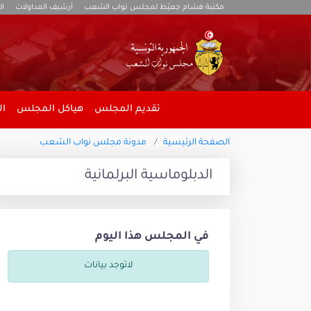
مكتبة هشام جعيّط لمجلس نواب الشعب
أرشيف المداولات
ال
تقديم المجلس
هياكل المجلس
ال
الصفحة الرئيسية
مدونة مجلس نواب الشعب
الدبلوماسية البرلمانية
في المجلس هذا اليوم
لاتوجد بيانات