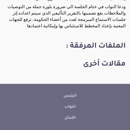
ودعا النواب في ختام الجلسة الى ضرورة بلورة جملة من التوصيات 
والملاحظات يقع تضمينها بالتقرير التأليفي الذي سيتم اعداده إثر 
جلسات الاستماع المبرمجة لعدد من أعضاء الحكومة، ترفع للجهات 
المعنية بإعداد المخطط للاستئناس بها وإمكانية اعتمادها
الملفات المرفقة :
مقالات أخرى
الرئيس
النواب
اللجان