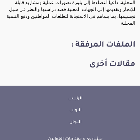
المحلية، داعياً أعضاءها إلى بلورة تصورات عملية ومشاريع قابلة 
للإنجاز وتقديمها إلى الجهات المعنية قصد دراستها والنظر في سبل 
تجسيمها، بما يساهم في الاستجابة لتطلعات المواطنين ودفع التنمية 
المحلية
الملفات المرفقة :
مقالات أخرى
الرئيس
النواب
اللجان
مشاريع و مقترحات القوانين