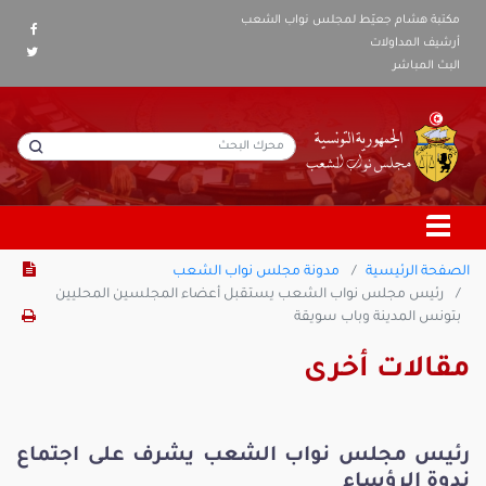
مكتبة هشام جعيّط لمجلس نواب الشعب
أرشيف المداولات
البث المباشر
الصفحة الرئيسية
مدونة مجلس نواب الشعب
رئيس مجلس نواب الشعب يستقبل أعضاء المجلسين المحليين
بتونس المدينة وباب سويقة
مقالات أخرى
رئيس مجلس نواب الشعب يشرف على اجتماع
ندوة الرؤساء