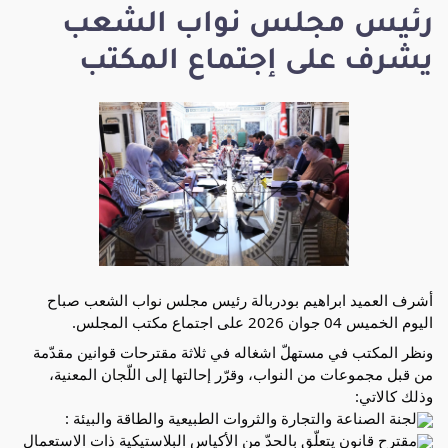
رئيس مجلس نواب الشعب
يشرف على إجتماع المكتب
أشرف العميد ابراهيم بودربالة رئيس مجلس نواب الشعب صباح 
اليوم الخميس 04 جوان 2026 على اجتماع مكتب المجلس.
ونظر المكتب في مستهلّ اشغاله في ثلاثة مقترحات قوانين مقدّمة 
من قبل مجموعات من النواب، وقرّر إحالتها إلى اللّجان المعنية، 
وذلك كالاتي:
لجنة الصناعة والتجارة والثروات الطبيعية والطاقة والبيئة : 
مقترح قانون يتعلّق بالحدّ من الأكياس البلاستيكية ذات الاستعمال 