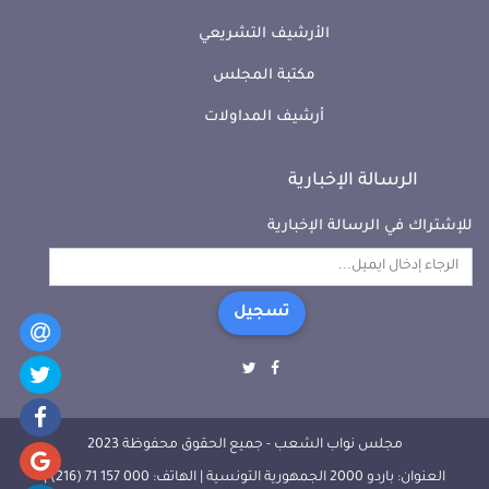
الأرشيف التشريعي
مكتبة المجلس
أرشيف المداولات
الرسالة الإخبارية
للإشتراك في الرسالة الإخبارية
تسجيل
مجلس نواب الشعب - جميع الحقوق محفوظة 2023
العنوان: باردو 2000 الجمهورية التونسية | الهاتف: 000 157 71 (216) |