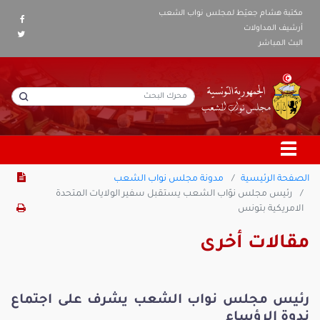
مكتبة هشام جعيّط لمجلس نواب الشعب
أرشيف المداولات
البث المباشر
الصفحة الرئيسية
مدونة مجلس نواب الشعب
رئيس مجلس نوّاب الشعب يستقبل سفير الولايات المتحدة
الامريكية بتونس
مقالات أخرى
رئيس مجلس نواب الشعب يشرف على اجتماع
ندوة الرؤساء