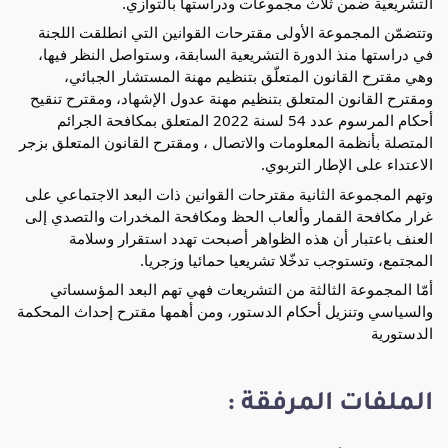
التشريعية ضمن ثلاث مجموعات ودراستها بالتوازي.
وتتضمّن المجموعة الأولى مقترحات القوانين التي انطلقت اللجنة
في دراستها منذ الدورة التشريعية السابقة، وستواصل النظر فيها،
وهي مقترح القانون المتعلّق بتنظيم مهنة المستشار الجبائي،
ومقترح القانون المتعلق بتنظيم مهنة عدول الإشهاد، ومقترح تنقيح
أحكام المرسوم عدد 54 لسنة 2022 المتعلق بمكافحة الجرائم
المتصلة بأنظمة المعلومات والاتصال ، ومقترح القانون المتعلق بزجر
الاعتداء على الإطار التربوي.
وتهم المجموعة الثانية مقترحات القوانين ذات البعد الاجتماعي على
غرار مكافحة القمار وألعاب الحظ ومكافحة المخدرات والتصدي إلى
العنف باعتبار أن هذه الظواهر أصبحت تهدد استقرار وسلامة
المجتمع، وتستوجب تدخّلا تشريعيا حمائيا وزجريا.
أمّا المجموعة الثالثة من التشريعات فهي تهم البعد المؤسساتي
والسياسي وتنزيل أحكام الدستور، ومن أهمها مقترح إحداث المحكمة
الدستورية
الملفات المرفقة :