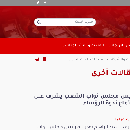
 البرلماني
الفيديو و البث المباشر
الشركة التونسية لصناعات التكرير
الات أخرى
يس مجلس نواب الشعب يشرف على
ماع ندوة الرؤساء
قراءة
ف السيد ابراهيم بودربالة رئيس مجلس نواب