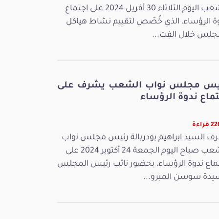
الشعب اليوم الثلاثاء 30 أفريل 2024 على اجتماع
ة الرؤساء، الذي خُصّص لتقييم نشاط هياكل
جلس خلال الفت...
يس مجلس نواب الشعب يشرف على
ماع ندوة الرؤساء
قراءة
ف السيد ابراهيم بودربالة رئيس مجلس نواب
الشعب صباح اليوم الجمعة 24 أكتوبر 2024 على
ماع ندوة الرؤساء، بحضور نائب رئيس المجلس
يدة سوسن المبرو...