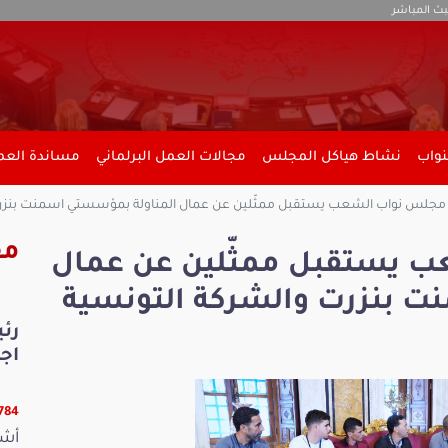
بث المباشر
نواب
نشاط هياكل المجلس
مجالات العمل البرلماني
مساندة العمل
جلس نواب الشعب يستقبل ممثّلين عن عمال المناولة بمؤسستي اسمنت بنزرت و
مق
 يستقبل ممثّلين عن عمال
ت بنزرت والشركة التونسية
رئ
اجت
25784 
أشر