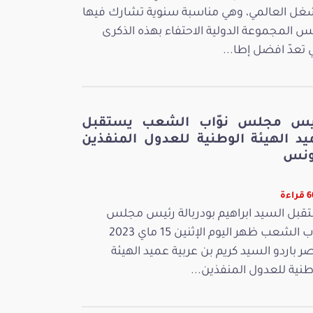
غل العالمي، وهي مناسبة سنوية تشارك فيها
س المجموعة الدولية الاحتفاء بهذه الذكرى
ي تعدّ افضل إطا...
يس مجلس نوّاب الشعب يستقبل
يد الهيئة الوطنية للعدول المنفذين
ونس
اءة
قبل السيد ابراهيم بودربالة رئيس مجلس
نوّاب الشعب ظهر اليوم الإثنين 15 ماي 2023
ر باردو السيد كريم بن عربية عميد الهيئة
طنية للعدول المنفذين...