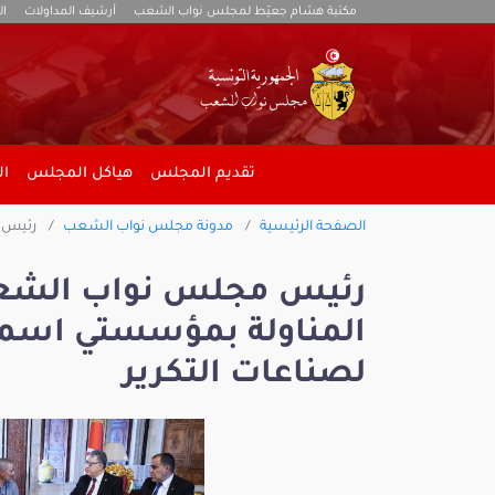
مكتبة هشام جعيّط لمجلس نواب الشعب
أرشيف المداولات
ال
تقديم المجلس
هياكل المجلس
ال
الصفحة الرئيسية
مدونة مجلس نواب الشعب
رئيس م
رئيس مجلس نواب الشعب
المناولة بمؤسستي اسمن
لصناعات التكرير