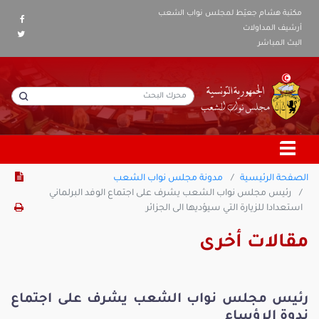
مكتبة هشام جعيّط لمجلس نواب الشعب
أرشيف المداولات
البث المباشر
الصفحة الرئيسية
مدونة مجلس نواب الشعب
رئيس مجلس نواب الشعب يشرف على اجتماع الوفد البرلماني
استعدادا للزيارة التي سيؤديها الى الجزائر
مقالات أخرى
رئيس مجلس نواب الشعب يشرف على اجتماع
ندوة الرؤساء