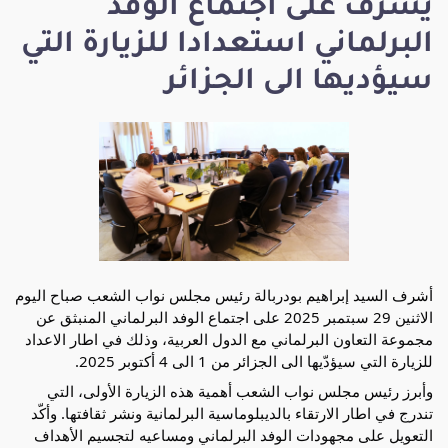
يشرف على اجتماع الوفد
البرلماني استعدادا للزيارة التي
سيؤديها الى الجزائر
أشرف السيد إبراهيم بودربالة رئيس مجلس نواب الشعب صباح اليوم
الاثنين 29 سبتمبر 2025 على اجتماع الوفد البرلماني المنبثق عن
مجموعة التعاون البرلماني مع الدول العربية، وذلك في اطار الاعداد
للزيارة التي سيؤدّيها الى الجزائر من 1 الى 4 أكتوبر 2025.
وأبرز رئيس مجلس نواب الشعب أهمية هذه الزيارة الأولى، التي
تندرج في اطار الارتقاء بالديبلوماسية البرلمانية ونشر ثقافتها. وأكّد
التعويل على مجهودات الوفد البرلماني ومساعيه لتجسيم الأهداف