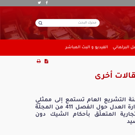
 البرلماني
الفيديو و البث المباشر
الات أخرى
نة التشريع العام تستمع إلى ممثلي
وزارة العدل حول الفصل 411 من المجلّة
تجارية المتعلّق بأحكام الشيك دون
يد