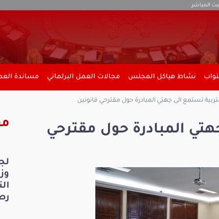
بث المباشر
نواب
نشاط هياكل المجلس
مجالات العمل البرلماني
مساندة العمل
تربية تستمع الى جهتي المبادرة حول مقترحي قانونين
مق
جهتي المبادرة حول مقترحي
لج
ال
رص