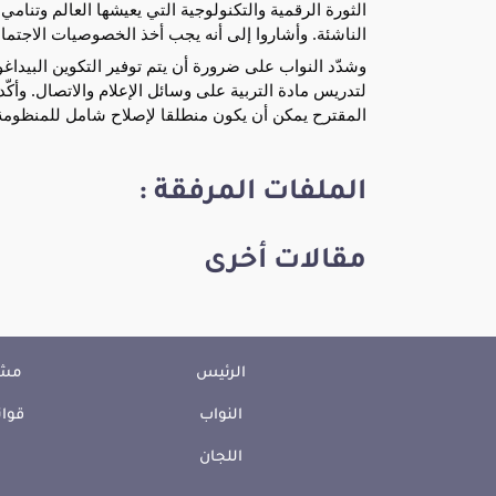
الثورة الرقمية والتكنولوجية التي يعيشها العالم وتن
الناشئة. وأشاروا إلى أنه يجب أخذ الخصوصيات الاجتماعي
وشدّد النواب على ضرورة أن يتم توفير التكوين البيدا
لتدريس مادة التربية على وسائل الإعلام والاتصال. وأكّ
المقترح يمكن أن يكون منطلقا لإصلاح شامل للمنظومة ال
الملفات المرفقة :
مقالات أخرى
الرئيس
مشا
النواب
قوان
اللجان