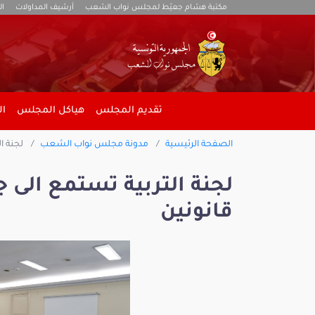
مكتبة هشام جعيّط لمجلس نواب الشعب
أرشيف المداولات
ال
تقديم المجلس
هياكل المجلس
ال
الصفحة الرئيسية
مدونة مجلس نواب الشعب
لجنة ال
لجنة التربية تستمع الى 
قانونين