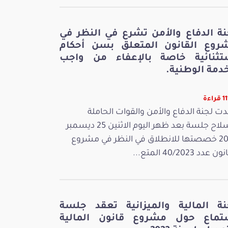
نة الدفاع والأمن تشرع في النظر في
روع القانون المتعلق بسن أحكام
تثنائية خاصة بالإعفاء من واجب
دمة الوطنية.
راءة
ت لجنة الدفاع والأمن والقوات الحاملة
للسلاح جلسة بعد ظهر اليوم الاثنين 25 ديسمبر
2023 خصصتها للانطلاق في النظر في مشروع
 عدد 40/2023 المتع...
نة المالية والميزانية تعقد جلسة
تماع حول مشروع قانون المالية