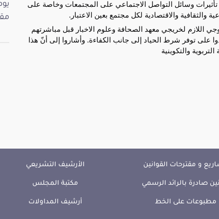
امي تأثيرات وسائل التواصل الاجتماعي على المجتمعات وخاصة على
ة والثقافية والاقتصادية لكل مجتمع بعين الاعتبار.
مقت
غوجي اللازم لخريجي معهد الصحافة وعلوم الاخبار قبل مباشرتهم
دوا على توفر شرط الحياد إلى جانب الكفاءة. وأشاروا إلى أنّ هذا
تربوية والتكوينية
ريع و مقترحات القوانين
الأرشيف التشريعي
ين صادرة بالرائد الرسمي
مكتبة المجلس
مطبوعات على الخط
أرشيف المداولات