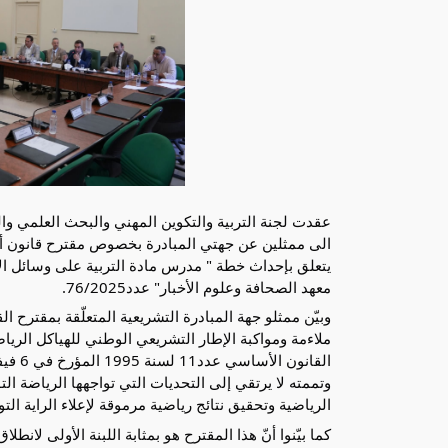
يتعلق بإحداث خطة " مدرس مادة التربية على وسائل الإ
معهد الصحافة وعلوم الأخبار" عدد76/2025.
وبيّن ممثلو جهة المبادرة التشريعية المتعلّقة بمقترح 
ملاءمة ومواكبة الإطار التشريعي الوطني للهياكل الرياض
وتممته لا يرتقي إلى التحديات التي تواجهها الرياضة 
الرياضية وتحقيق نتائج رياضية مرموقة لإعلاء الراية التو
كما بيّنوا أنّ هذا المقترح هو بمثابة اللبنة الأولى ل